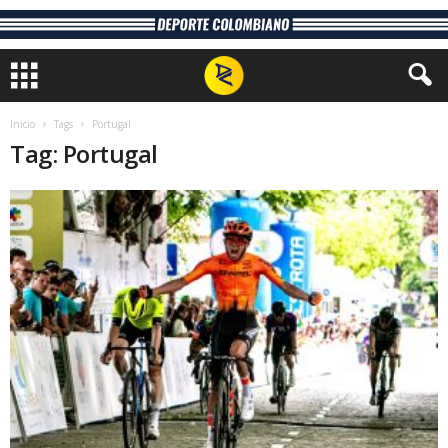
Inicio
Tags
Portugal
Tag: Portugal