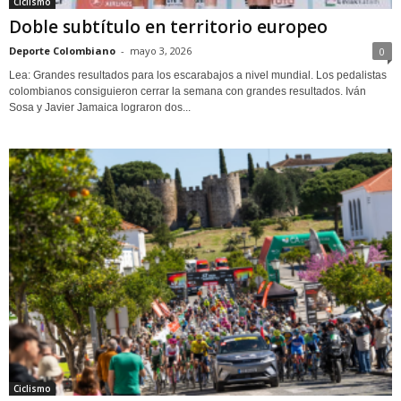
Ciclismo
Doble subtítulo en territorio europeo
Deporte Colombiano
-
mayo 3, 2026
0
Lea: Grandes resultados para los escarabajos a nivel mundial. Los pedalistas
colombianos consiguieron cerrar la semana con grandes resultados. Iván
Sosa y Javier Jamaica lograron dos...
Ciclismo