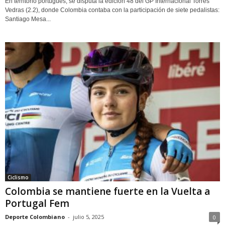
En territorio portugués, se disputa la edición 48 del GP Internacional Torres
Vedras (2.2), donde Colombia contaba con la participación de siete pedalistas:
Santiago Mesa...
Ciclismo
Colombia se mantiene fuerte en la Vuelta a
Portugal Fem
Deporte Colombiano
-
julio 5, 2025
0