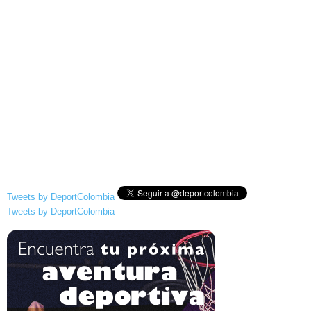
Tweets by DeportColombia
Tweets by DeportColombia