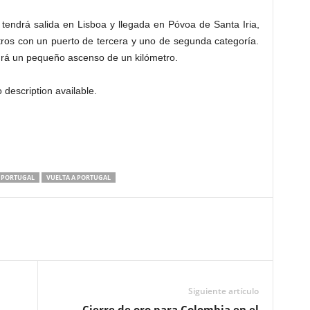
 tendrá salida en Lisboa y llegada en Póvoa de Santa Iria,
tros con un puerto de tercera y uno de segunda categoría.
drá un pequeño ascenso de un kilómetro.
PORTUGAL
VUELTA A PORTUGAL
Siguiente artículo
Cierre de oro para Colombia en el