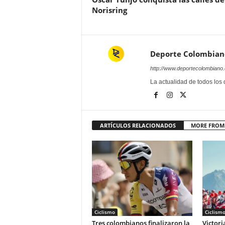
Norisring
Deporte Colombian
http://www.deportecolombiano
La actualidad de todos los
ARTÍCULOS RELACIONADOS
MORE FROM
Ciclismo
Ciclism
Tres colombianos finalizaron la
Victori