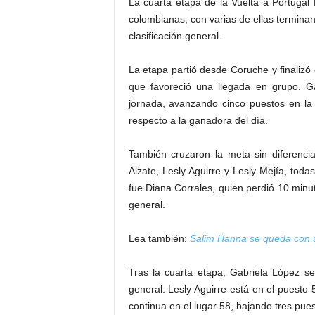
La cuarta etapa de la Vuelta a Portugal 
colombianas, con varias de ellas terminan
clasificación general.
La etapa partió desde Coruche y finalizó 
que favoreció una llegada en grupo. 
jornada, avanzando cinco puestos en la 
respecto a la ganadora del día.
También cruzaron la meta sin diferenci
Alzate, Lesly Aguirre y Lesly Mejía, to
fue Diana Corrales, quien perdió 10 minu
general.
Lea también:
Salim Hanna se queda con un
Tras la cuarta etapa, Gabriela López s
general. Lesly Aguirre está en el puesto
continua en el lugar 58, bajando tres pue