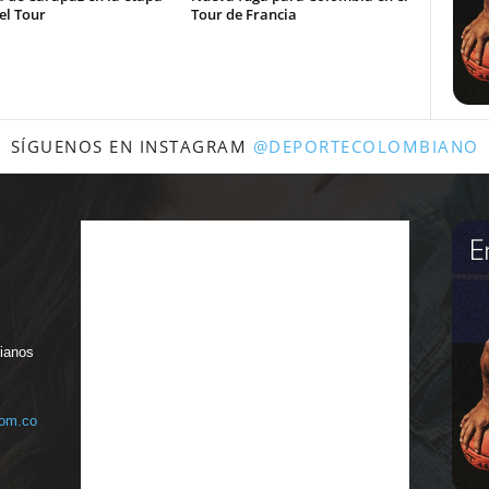
el Tour
Tour de Francia
SÍGUENOS EN INSTAGRAM
@DEPORTECOLOMBIANO
bianos
com.co