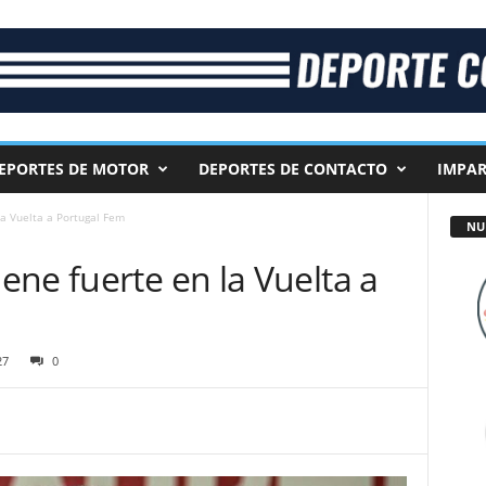
EPORTES DE MOTOR
DEPORTES DE CONTACTO
IMPAR
a Vuelta a Portugal Fem
NU
ne fuerte en la Vuelta a
27
0