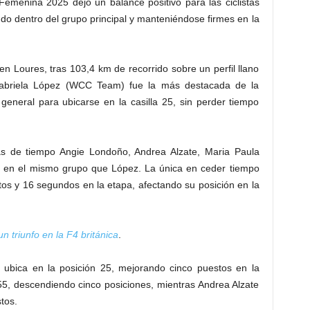
Femenina 2025 dejó un balance positivo para las ciclistas
do dentro del grupo principal y manteniéndose firmes en la
en Loures, tras 103,4 km de recorrido sobre un perfil llano
Gabriela López (WCC Team) fue la más destacada de la
general para ubicarse en la casilla 25, sin perder tiempo
as de tiempo Angie Londoño, Andrea Alzate, Maria Paula
das en el mismo grupo que López. La única en ceder tiempo
tos y 16 segundos en la etapa, afectando su posición en la
 triunfo en la F4 británica
.
e ubica en la posición 25, mejorando cinco puestos en la
 55, descendiendo cinco posiciones, mientras Andrea Alzate
stos.