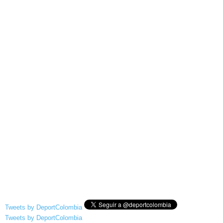
Tweets by DeportColombia
Tweets by DeportColombia