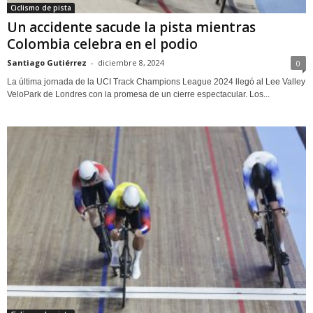
Ciclismo de pista
Un accidente sacude la pista mientras
Colombia celebra en el podio
Santiago Gutiérrez
-
diciembre 8, 2024
0
La última jornada de la UCI Track Champions League 2024 llegó al Lee Valley
VeloPark de Londres con la promesa de un cierre espectacular. Los...