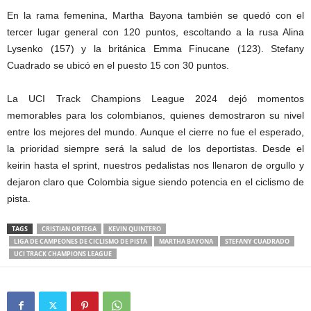
En la rama femenina, Martha Bayona también se quedó con el
tercer lugar general con 120 puntos, escoltando a la rusa Alina
Lysenko (157) y la británica Emma Finucane (123). Stefany
Cuadrado se ubicó en el puesto 15 con 30 puntos.
La UCI Track Champions League 2024 dejó momentos
memorables para los colombianos, quienes demostraron su nivel
entre los mejores del mundo. Aunque el cierre no fue el esperado,
la prioridad siempre será la salud de los deportistas. Desde el
keirin hasta el sprint, nuestros pedalistas nos llenaron de orgullo y
dejaron claro que Colombia sigue siendo potencia en el ciclismo de
pista.
TAGS
CRISTIAN ORTEGA
KEVIN QUINTERO
LIGA DE CAMPEONES DE CICLISMO DE PISTA
MARTHA BAYONA
STEFANY CUADRADO
UCI TRACK CHAMPIONS LEAGUE