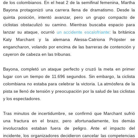
de los colombianos. En el heat 2 de la semifinal femenina, Martha
Bayona protagonizó una carrera llena de dramatismo. Desde la
quinta posición, intentó avanzar, pero un grupo compacto de
ciclistas obstaculizó su camino. Mientras buscaba espacio para
lanzar su ataque, ocurrió
un accidente escalofriante
: la británica
Katy Marchant y la alemana Alessa-Catriona Pröpster se
engancharon, volando por encima de las barreras de contención y
cayeron de cabeza en las tribunas.
Bayona, completó un ataque perfecto y cruzó la meta en primer
lugar con un tiempo de 11.696 segundos. Sin embargo, la ciclista
colombiana no estaba para celebrar la victoria. La atmósfera de la
pista se llenó de tensión y preocupación por la salud de las ciclistas
y los espectadores.
Tras minutos de incertidumbre, se confirmó que Marchant sufrió
una fractura en el brazo, pero afortunadamente, los demás
involucrados estaban fuera de peligro. Ante el impacto del
incidente, los organizadores decidieron cancelar las competencias