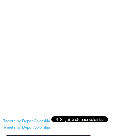
Tweets by DeportColombia
Tweets by DeportColombia