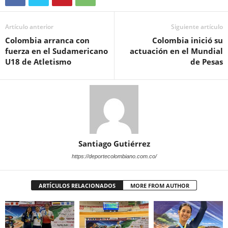
Artículo anterior
Siguiente artículo
Colombia arranca con
Colombia inició su
fuerza en el Sudamericano
actuación en el Mundial
U18 de Atletismo
de Pesas
Santiago Gutiérrez
https://deportecolombiano.com.co/
ARTÍCULOS RELACIONADOS
MORE FROM AUTHOR