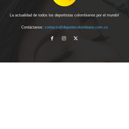
La actualidad de todos los deportistas colombianos por el mundo!
Contáctanos:
contacto@deportecolombiano.com.co