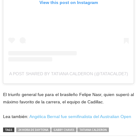
View this post on Instagram
A POST SHARED BY TATIANA CALDERON (@TATACALDE7)
El triunfo general fue para el brasileño Felipe Nasr, quien superó al
máximo favorito de la carrera, el equipo de Cadillac.
Lea también:
Angélica Bernal fue semifinalista del Australian Open
TAGS
24 HORA DE DAYTONA
GABBY CHAVES
TATIANA CALDERON