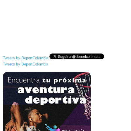
Tweets by DeportColombia
Tweets by DeportColombia