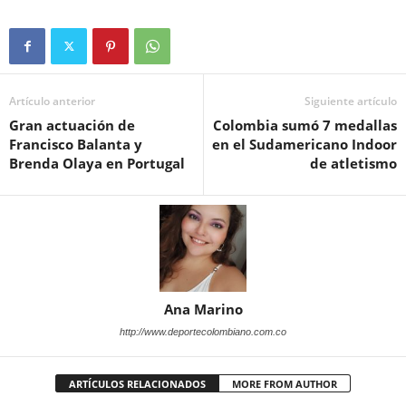
Artículo anterior
Siguiente artículo
Gran actuación de
Colombia sumó 7 medallas
Francisco Balanta y
en el Sudamericano Indoor
Brenda Olaya en Portugal
de atletismo
Ana Marino
http://www.deportecolombiano.com.co
ARTÍCULOS RELACIONADOS
MORE FROM AUTHOR