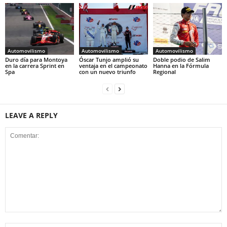
Automovilismo
Automovilismo
Automovilismo
Duro día para Montoya
Óscar Tunjo amplió su
Doble podio de Salim
en la carrera Sprint en
ventaja en el campeonato
Hanna en la Fórmula
Spa
con un nuevo triunfo
Regional
LEAVE A REPLY