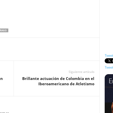
TRAGO
Tweet
Tweet
Siguiente artículo
en
Brillante actuación de Colombia en el
Iberoamericano de Atletismo