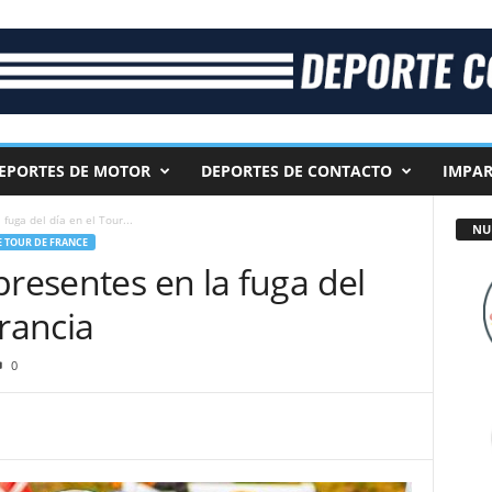
EPORTES DE MOTOR
DEPORTES DE CONTACTO
IMPAR
fuga del día en el Tour...
NU
E TOUR DE FRANCE
presentes en la fuga del
Francia
0