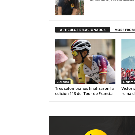
http://www.deportecolombiano
ARTÍCULOS RELACIONADOS
MORE FROM
Ciclismo
Ciclism
Tres colombianos finalizaron la
Victori
edición 113 del Tour de Francia
reina d