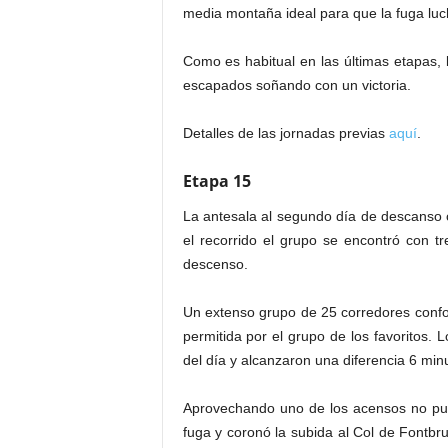
media montaña ideal para que la fuga lucha
Como es habitual en las últimas etapas, l
escapados soñando con un victoria.
Detalles de las jornadas previas
aquí
.
Etapa 15
La antesala al segundo día de descanso 
el recorrido el grupo se encontró con t
descenso.
Un extenso grupo de 25 corredores confor
permitida por el grupo de los favoritos.
del día y alcanzaron una diferencia 6 minu
Aprovechando uno de los acensos no pun
fuga y coronó la subida al Col de Fontbru