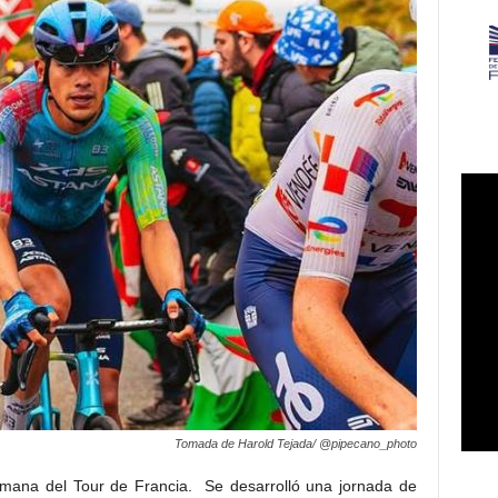
Tomada de Harold Tejada/ @pipecano_photo
mana del Tour de Francia. Se desarrolló una jornada de