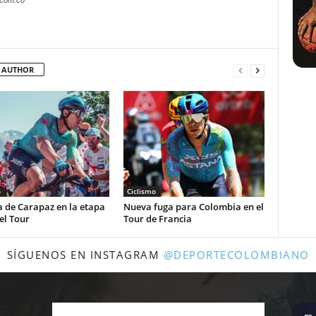
.com.co
 AUTHOR
o
Ciclismo
a de Carapaz en la etapa
Nueva fuga para Colombia en el
el Tour
Tour de Francia
SÍGUENOS EN INSTAGRAM
@DEPORTECOLOMBIANO