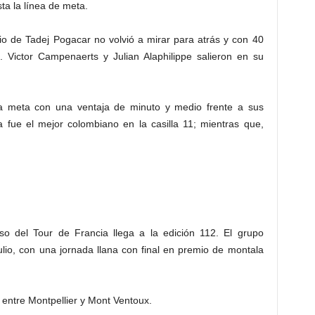
a la línea de meta.
io de Tadej Pogacar no volvió a mirar para atrás y con 40
. Victor
Campenaerts y Julian Alaphilippe salieron en su
 la meta con una ventaja de minuto y medio frente a sus
fue el mejor colombiano en la casilla 11; mientras que,
 del Tour de Francia llega a la edición 112. El grupo
ulio, con una jornada llana con final en premio de montala
 entre Montpellier y Mont Ventoux.