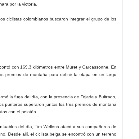
ra por la victoria.
os ciclistas colombianos buscaron integrar el grupo de los
contó con 169,3 kilómetros entre Muret y Carcassonne. En
res premios de montaña para definir la etapa en un largo
mó la fuga del día, con la presencia de Tejada y Buitrago,
 Los punteros superaron juntos los tres premios de montaña
tos con el pelotón.
tuables del día, Tim Wellens atacó a sus compañeros de
no. Desde allí, el ciclista belga se encontró con un terreno