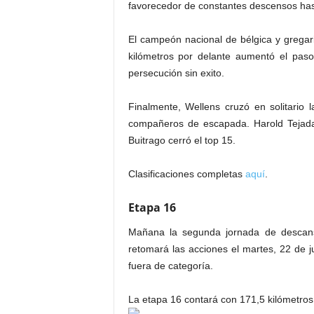
favorecedor de constantes descensos hast
El campeón nacional de bélgica y gregar
kilómetros por delante aumentó el paso
persecución sin exito.
Finalmente, Wellens cruzó en solitario
compañeros de escapada. Harold Tejada 
Buitrago cerró el top 15.
Clasificaciones completas
aquí
.
Etapa 16
Mañana la segunda jornada de descanso
retomará las acciones el martes, 22 de j
fuera de categoría.
La etapa 16 contará con 171,5 kilómetros