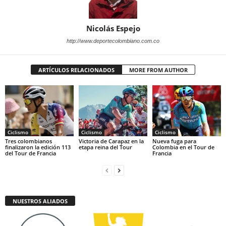
Nicolás Espejo
http://www.deportecolombiano.com.co
ARTÍCULOS RELACIONADOS
MORE FROM AUTHOR
Ciclismo
Ciclismo
Ciclismo
Tres colombianos
Victoria de Carapaz en la
Nueva fuga para
finalizaron la edición 113
etapa reina del Tour
Colombia en el Tour de
del Tour de Francia
Francia
NUESTROS ALIADOS