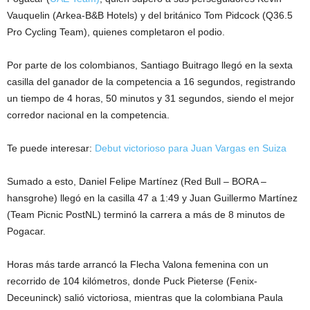
Vauquelin (Arkea-B&B Hotels) y del británico Tom Pidcock (Q36.5
Pro Cycling Team), quienes completaron el podio.
Por parte de los colombianos, Santiago Buitrago llegó en la sexta
casilla del ganador de la competencia a 16 segundos, registrando
un tiempo de 4 horas, 50 minutos y 31 segundos, siendo el mejor
corredor nacional en la competencia.
Te puede interesar:
Debut victorioso para Juan Vargas en Suiza
Sumado a esto, Daniel Felipe Martínez (Red Bull – BORA –
hansgrohe) llegó en la casilla 47 a 1:49 y Juan Guillermo Martínez
(Team Picnic PostNL) terminó la carrera a más de 8 minutos de
Pogacar.
Horas más tarde arrancó la Flecha Valona femenina con un
recorrido de 104 kilómetros, donde Puck Pieterse (Fenix-
Deceuninck) salió victoriosa, mientras que la colombiana Paula