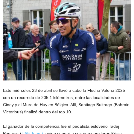
Este miércoles 23 de abril se llevó a cabo la Flecha Valona 2025
con un recorrido de 205,1 kilómetros, entre las localidades de
Ciney y el Muro de Huy en Bélgica. Allí, Santiago Buitrago (Bahrain
Victorious) finalizó dentro del top 10.
El ganador de la competencia fue el pedalista esloveno Tadej
Pogacar (
UAE Team)
, quien superó a sus perseguidores Kévin