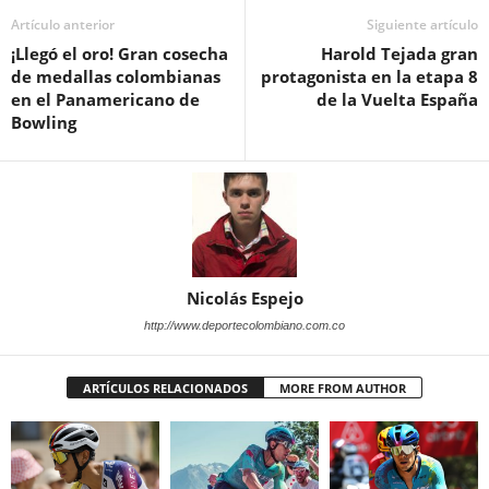
Artículo anterior
Siguiente artículo
¡Llegó el oro! Gran cosecha
Harold Tejada gran
de medallas colombianas
protagonista en la etapa 8
en el Panamericano de
de la Vuelta España
Bowling
Nicolás Espejo
http://www.deportecolombiano.com.co
ARTÍCULOS RELACIONADOS
MORE FROM AUTHOR