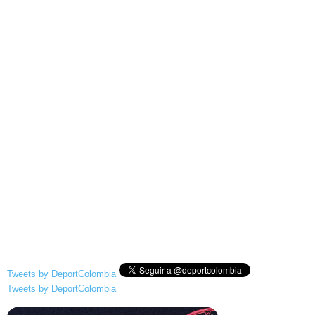
Tweets by DeportColombia
Tweets by DeportColombia