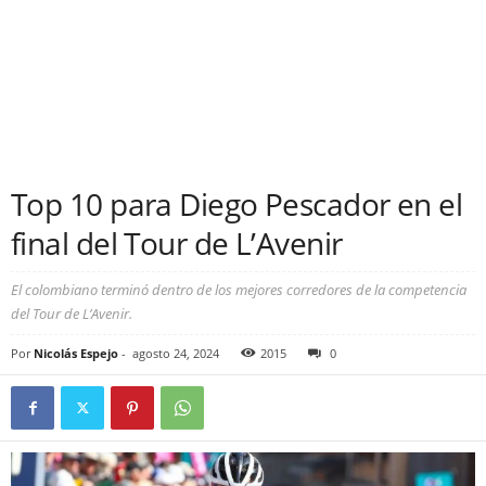
Top 10 para Diego Pescador en el
final del Tour de L’Avenir
El colombiano terminó dentro de los mejores corredores de la competencia
del Tour de L’Avenir.
Por
Nicolás Espejo
-
agosto 24, 2024
2015
0