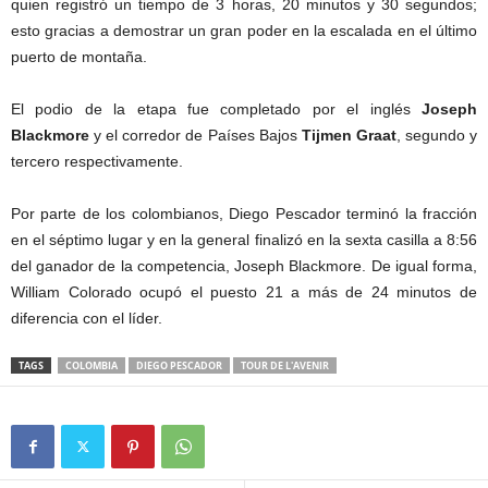
quien registró un tiempo de 3 horas, 20 minutos y 30 segundos;
esto gracias a demostrar un gran poder en la escalada en el último
puerto de montaña.
El podio de la etapa fue completado por el inglés
Joseph
Blackmore
y el corredor de Países Bajos
Tijmen Graat
, segundo y
tercero respectivamente.
Por parte de los colombianos, Diego Pescador terminó la fracción
en el séptimo lugar y en la general finalizó en la sexta casilla a 8:56
del ganador de la competencia, Joseph Blackmore. De igual forma,
William Colorado ocupó el puesto 21 a más de 24 minutos de
diferencia con el líder.
TAGS
COLOMBIA
DIEGO PESCADOR
TOUR DE L'AVENIR