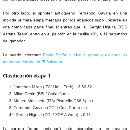
Por otro lado, el sprinter antioqueño Fernando Gaviria en una
movida primera etapa marcada por los abanicos supo ubicarse en
una complicada parte final. Mientras que, su Sergio Higuita (XDS
Astana Team) entró en el pelotón en la casilla 49°, a 11 segundos
del ganador.
Le puede interesar:
Paula Patiño vuelve a ganar y extiende su
momento dorado en El Salvador.
Clasificación etapa 1
Jonathan Milan (ITA/ Lidl – Trek) – 3:36:32
Milan Fretin (BEL/ Cofidis) m.t.
Matteo Moschetti (ITA/ Pinarello Q36.5) m.t.
8. Fernando Gaviria (COL/ Caja Rural) m.t.
49. Sergio Higuita (COL/ XDS Astana) a 0:11
La carrera árabe continuará este miércoles en un trayecto