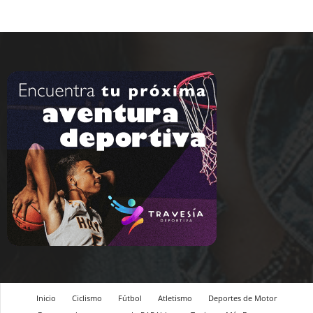
Inicio
Ciclismo
Fútbol
Atletismo
Deportes de Motor