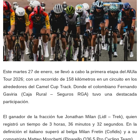
Este martes 27 de enero, se llevó a cabo la primera etapa del AlUla
Tour 2026; con un recorrido de 158 kilómetros en un circuito en los
alrededores del Camel Cup Track. Donde el colombiano Fernando
Gaviria (Caja Rural – Seguros RGA) tuvo una destacada
participación.
El ganador de la fracción fue Jonathan Milan (Lidl – Trek), quien
registró un tiempo de 3 horas, 36 minutos y 32 segundos. En la
definición el italiano superó al belga Milan Fretin (Cofidis) y a su
compatriota Matteo Moschetti (Pinarello Q36.5 Pro Cycling Team).