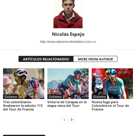
Nicolás Espejo
http://www.deportecolombiano.com.co
ARTÍCULOS RELACIONADOS
MORE FROM AUTHOR
Ciclismo
Ciclismo
Ciclismo
Tres colombianos
Victoria de Carapaz en la
Nueva fuga para
finalizaron la edición 113
etapa reina del Tour
Colombia en el Tour de
del Tour de Francia
Francia