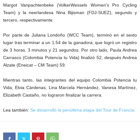
Margot Vanpachtenbeke (VolkerWessels Women’s Pro Cycling
Team) y la neerlandesa Nina Bijisman (FDJ-SUEZ), segundo y
tercero, respectivamente.
Por parte de Juliana Londoño (WCC Team), terminó en el sexto
lugar tras terminar a un 1:54 de la ganadora, que logró un registro
de 3 horas, 3 minutos y 21 segundos. Por otro lado, Paula Andrea
Carrasco (Colombia Potencia tu Vida) finalizó 52, después Andrea
Alzate (Eneicat – CM Team) 59.
Mientras tanto, las integrantes del equipo Colombia Potencia tu
Vida; Elvia Cárdenas, Lina Marcela Hernández, Vanesa Martínez,
Elizabeth Castaño, no lograron finalizar la carrera.
Lea también:
Se desarrolló la penúltima etapa del Tour de Francia.