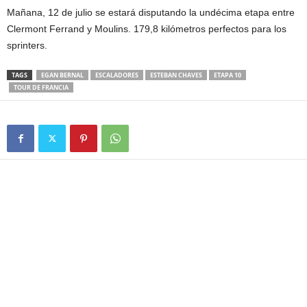
Mañana, 12 de julio se estará disputando la undécima etapa entre
Clermont Ferrand y Moulins. 179,8 kilómetros perfectos para los
sprinters.
TAGS
EGAN BERNAL
ESCALADORES
ESTEBAN CHAVES
ETAPA 10
TOUR DE FRANCIA