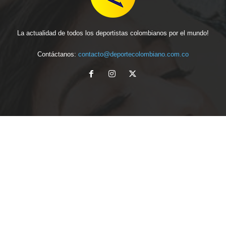
La actualidad de todos los deportistas colombianos por el mundo!
Contáctanos:
contacto@deportecolombiano.com.co