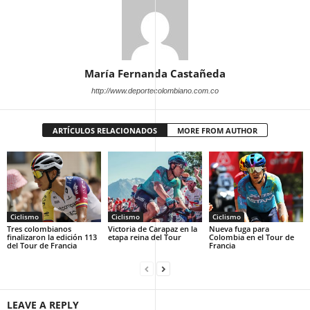
María Fernanda Castañeda
http://www.deportecolombiano.com.co
ARTÍCULOS RELACIONADOS
MORE FROM AUTHOR
Ciclismo
Ciclismo
Ciclismo
Tres colombianos
Victoria de Carapaz en la
Nueva fuga para
finalizaron la edición 113
etapa reina del Tour
Colombia en el Tour de
del Tour de Francia
Francia
LEAVE A REPLY