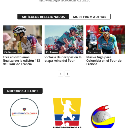
http://www.deportecolombiano.com.co
ARTÍCULOS RELACIONADOS
MORE FROM AUTHOR
Ciclismo
Ciclismo
Ciclismo
Tres colombianos
Victoria de Carapaz en la
Nueva fuga para
finalizaron la edición 113
etapa reina del Tour
Colombia en el Tour de
del Tour de Francia
Francia
NUESTROS ALIADOS