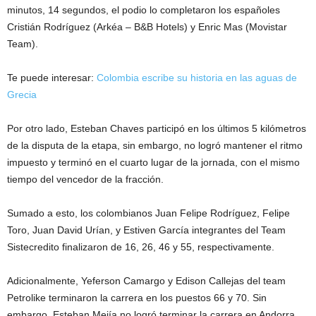
minutos, 14 segundos, el podio lo completaron los españoles
Cristián Rodríguez (Arkéa – B&B Hotels) y Enric Mas (Movistar
Team).
Te puede interesar:
Colombia escribe su historia en las aguas de
Grecia
Por otro lado, Esteban Chaves participó en los últimos 5 kilómetros
de la disputa de la etapa, sin embargo, no logró mantener el ritmo
impuesto y terminó en el cuarto lugar de la jornada, con el mismo
tiempo del vencedor de la fracción.
Sumado a esto, los colombianos Juan Felipe Rodríguez, Felipe
Toro, Juan David Urían, y Estiven García integrantes del Team
Sistecredito finalizaron de 16, 26, 46 y 55, respectivamente.
Adicionalmente, Yeferson Camargo y Edison Callejas del team
Petrolike terminaron la carrera en los puestos 66 y 70. Sin
embargo, Esteban Mejía no logró terminar la carrera en Andorra.