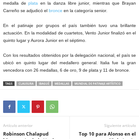
medalla de
plata
en la danza libre junior, mientras que Brayan
Carreño se adjudicó el
bronce
en la categoría senior.
En el patinaje por grupos el país también tuvo una brillante
actuación. En la modalidad de cuartetos, Vento Junior finalizó en el
quinto lugar y Aurora Junior en el séptimo.
Con los resultados obtenidos por la delegación nacional, el país se
ubicó en quinto lugar del medallero general. Italia fue la gran
vencedora con 26 medallas, 6 de oro, 9 de plata y 11 de bronce.
TAGS
CLAUSURA
IBAGUÉ
MEDALLAS
MUNDIAL DE PATINAJE ARTÍSTICO
Artículo anterior
Siguiente artículo
Robinson Chalapud
Top 10 para Alonso en el