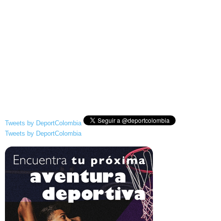
Tweets by DeportColombia
Tweets by DeportColombia