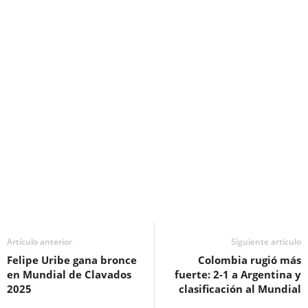
Artículo anterior
Siguiente artículo
Felipe Uribe gana bronce
Colombia rugió más
en Mundial de Clavados
fuerte: 2-1 a Argentina y
2025
clasificación al Mundial