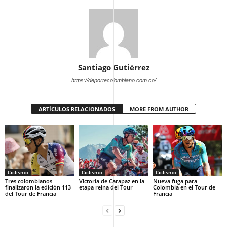
Santiago Gutiérrez
https://deportecolombiano.com.co/
ARTÍCULOS RELACIONADOS
MORE FROM AUTHOR
Ciclismo
Ciclismo
Ciclismo
Tres colombianos
Victoria de Carapaz en la
Nueva fuga para
finalizaron la edición 113
etapa reina del Tour
Colombia en el Tour de
del Tour de Francia
Francia