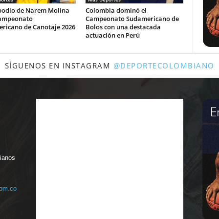
podio de Narem Molina
Colombia dominó el
Campeonato
Campeonato Sudamericano de
ricano de Canotaje 2026
Bolos con una destacada
actuación en Perú
SÍGUENOS EN INSTAGRAM
@DEPORTECOLOMBIANO
bianos
com.co