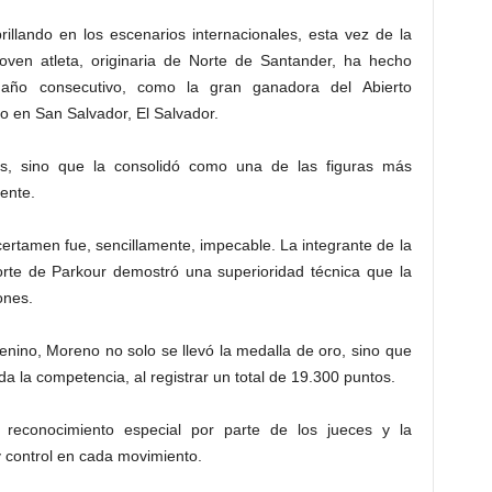
rillando en los escenarios internacionales, esta vez de la
ven atleta, originaria de Norte de Santander, ha hecho
 año consecutivo, como la gran ganadora del Abierto
 en San Salvador, El Salvador.
os, sino que la consolidó como una de las figuras más
nente.
certamen fue, sencillamente, impecable. La integrante de la
orte de Parkour demostró una superioridad técnica que la
ones.
nino, Moreno no solo se llevó la medalla de oro, sino que
a la competencia, al registrar un total de 19.300 puntos.
n reconocimiento especial por parte de los jueces y la
y control en cada movimiento.