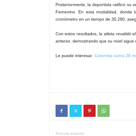
Posteriormente, la deportista ratificó su
Femenino. En esta modalidad, donde la 
cronómetro en un tiempo de 35.280, ase
Con estos resultados, la atleta revalidó 
anterior, demostrando que su nivel sigue
Le puede interesar:
Colombia suma 28 me
Artículo anterior