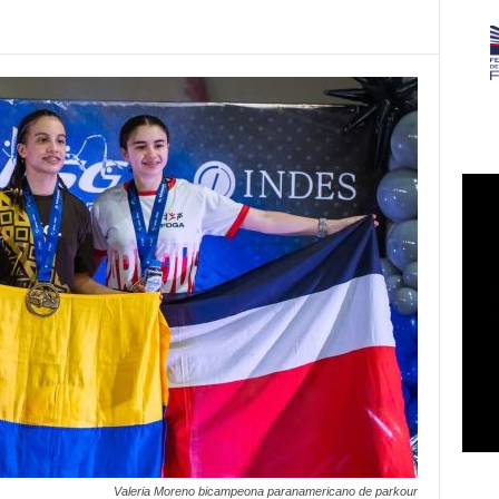
Valeria Moreno bicampeona paranamericano de parkour