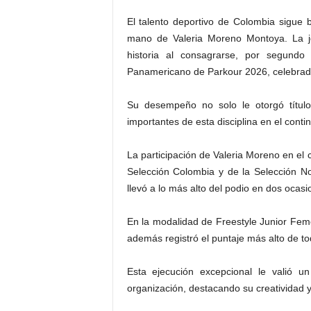
El talento deportivo de Colombia sigue b
mano de Valeria Moreno Montoya. La jo
historia al consagrarse, por segundo
Panamericano de Parkour 2026, celebrado
Su desempeño no solo le otorgó títul
importantes de esta disciplina en el conti
La participación de Valeria Moreno en el 
Selección Colombia y de la Selección N
llevó a lo más alto del podio en dos ocasi
En la modalidad de Freestyle Junior Feme
además registró el puntaje más alto de tod
Esta ejecución excepcional le valió u
organización, destacando su creatividad 