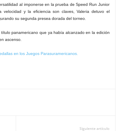
 versatilidad al imponerse en la prueba de Speed Run Junior
velocidad y la eficiencia son claves, Valeria detuvo el
gurando su segunda presea dorada del torneo.
el título panamericano que ya había alcanzado en la edición
 en ascenso.
dallas en los Juegos Parasuramericanos.
Siguiente artículo