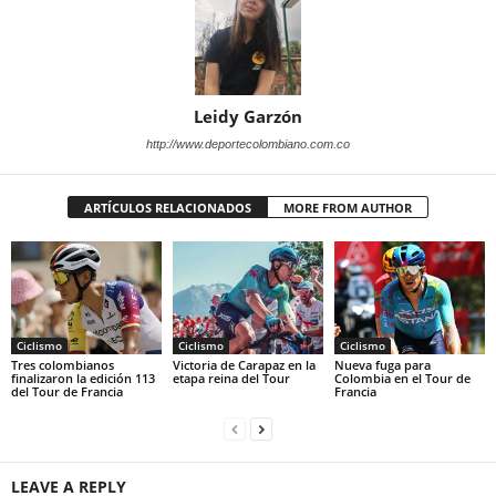
Leidy Garzón
http://www.deportecolombiano.com.co
ARTÍCULOS RELACIONADOS
MORE FROM AUTHOR
Ciclismo
Ciclismo
Ciclismo
Tres colombianos
Victoria de Carapaz en la
Nueva fuga para
finalizaron la edición 113
etapa reina del Tour
Colombia en el Tour de
del Tour de Francia
Francia
LEAVE A REPLY