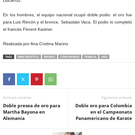
Ducarroz.
En los hombres, el equipo nacional ocupó doble podio: el oro fue
para Luis Rincón y el bronce, Sebastián Vaca. El podio lo completó
el francés Florent Kastner.
Realizada por Ana Cristina Marino
TAGS
BMX FREESTYLE
BRONCE
COPA MUNDO
FRANCIA
ORO
Artículo anterior
Siguiente artículo
Doble presea de oro para
Doble oro para Colombia
Martha Bayona en
en el Campeonato
Alemania
Panamericano de Karate