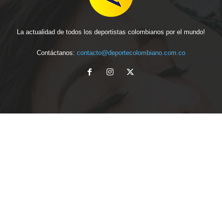
La actualidad de todos los deportistas colombianos por el mundo!
Contáctanos:
contacto@deportecolombiano.com.co