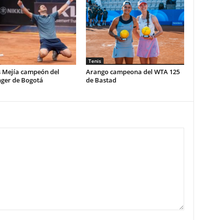
Tenis
s Mejía campeón del
Arango campeona del WTA 125
nger de Bogotá
de Bastad