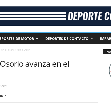
EPORTES DE MOTOR
DEPORTES DE CONTACTO
IMPAR
a en el Transylvania Open
NU
 Osorio avanza en el
n
mova.
0