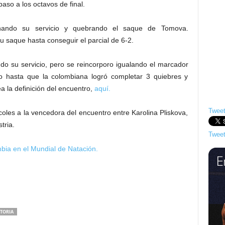
aso a los octavos de final.
ando su servicio y quebrando el saque de Tomova.
saque hasta conseguir el parcial de 6-2.
o su servicio, pero se reincorporo igualando el marcador
o hasta que la colombiana logró completar 3 quiebres y
a la definición del encuentro,
aquí.
Tweet
oles a la vencedora del encuentro entre Karolina Pliskova,
tria.
Tweet
bia en el Mundial de Natación.
CTORIA