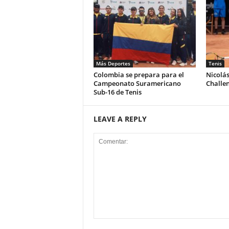
Más Deportes
Tenis
Colombia se prepara para el
Nicolá
Campeonato Suramericano
Challe
Sub-16 de Tenis
LEAVE A REPLY