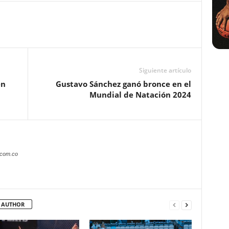
Siguiente artículo
en
Gustavo Sánchez ganó bronce en el
Mundial de Natación 2024
.com.co
 AUTHOR