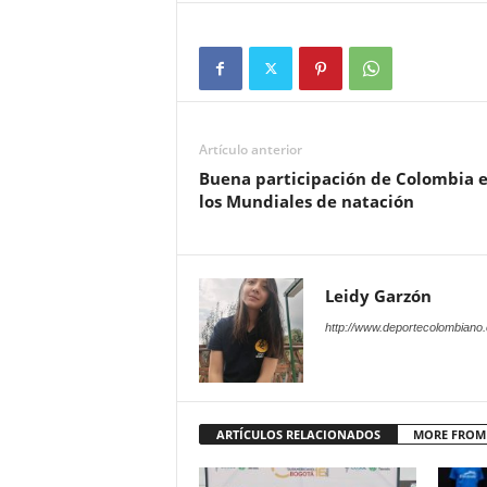
Artículo anterior
Buena participación de Colombia 
los Mundiales de natación
Leidy Garzón
http://www.deportecolombiano
ARTÍCULOS RELACIONADOS
MORE FROM