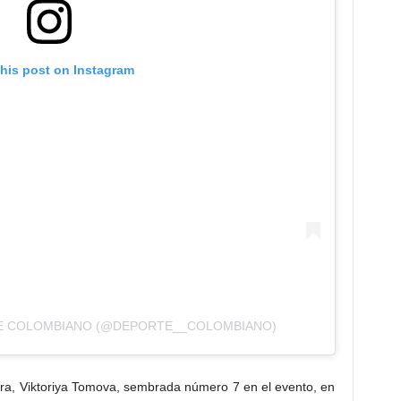
this post on Instagram
TE COLOMBIANO (@DEPORTE__COLOMBIANO)
ara, Viktoriya Tomova, sembrada número 7 en el evento, en