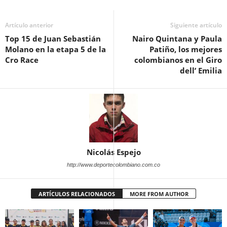
Artículo anterior
Siguiente artículo
Top 15 de Juan Sebastián
Nairo Quintana y Paula
Molano en la etapa 5 de la
Patiño, los mejores
Cro Race
colombianos en el Giro
dell’ Emilia
Nicolás Espejo
http://www.deportecolombiano.com.co
ARTÍCULOS RELACIONADOS
MORE FROM AUTHOR