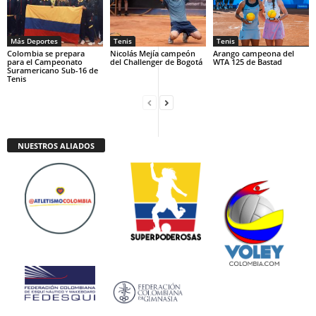
Más Deportes
Tenis
Tenis
Colombia se prepara
Nicolás Mejía campeón
Arango campeona del
para el Campeonato
del Challenger de Bogotá
WTA 125 de Bastad
Suramericano Sub-16 de
Tenis
NUESTROS ALIADOS