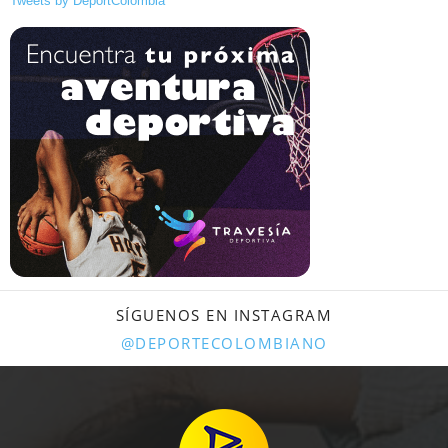
Tweets by DeportColombia
SÍGUENOS EN INSTAGRAM
@DEPORTECOLOMBIANO