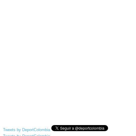
Tweets by DeportColombia