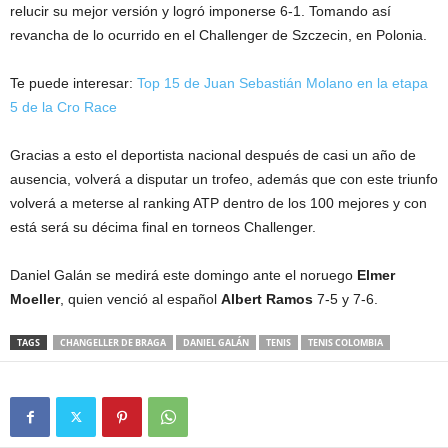
relucir su mejor versión y logró imponerse 6-1. Tomando así
revancha de lo ocurrido en el Challenger de Szczecin, en Polonia.
Te puede interesar:
Top 15 de Juan Sebastián Molano en la etapa
5 de la Cro Race
Gracias a esto el deportista nacional después de casi un año de
ausencia, volverá a disputar un trofeo, además que con este triunfo
volverá a meterse al ranking ATP dentro de los 100 mejores y con
está será su décima final en torneos Challenger.
Daniel Galán se medirá este domingo ante el noruego
Elmer
Moeller
, quien venció al español
Albert Ramos
7-5 y 7-6.
TAGS
CHANGELLER DE BRAGA
DANIEL GALÁN
TENIS
TENIS COLOMBIA