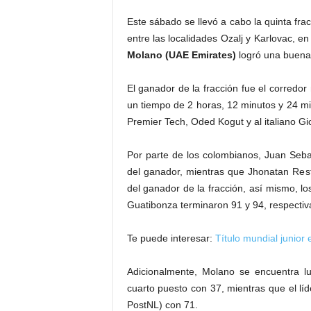
Este sábado se llevó a cabo la quinta frac
entre las localidades Ozalj y Karlovac, e
Molano (UAE Emirates)
logró una buena 
El ganador de la fracción fue el corredo
un tiempo de 2 horas, 12 minutos y 24 minu
Premier Tech, Oded Kogut y al italiano Gi
Por parte de los colombianos, Juan Sebas
del ganador, mientras que Jhonatan Res
del ganador de la fracción, así mismo, l
Guatibonza terminaron 91 y 94, respecti
Te puede interesar:
Título mundial junior
Adicionalmente, Molano se encuentra lu
cuarto puesto con 37, mientras que el l
PostNL) con 71.