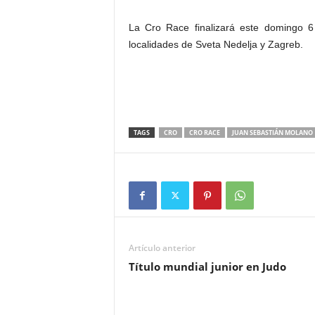
La Cro Race finalizará este domingo 6
localidades de Sveta Nedelja y Zagreb.
TAGS
CRO
CRO RACE
JUAN SEBASTIÁN MOLANO
Artículo anterior
Título mundial junior en Judo