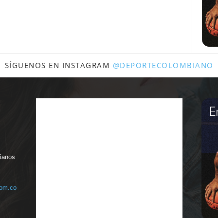
SÍGUENOS EN INSTAGRAM
@DEPORTECOLOMBIANO
bianos
com.co