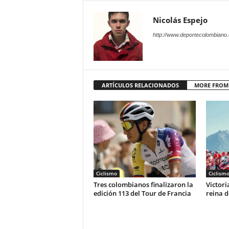
Nicolás Espejo
http://www.deportecolombiano
ARTÍCULOS RELACIONADOS
MORE FROM
Ciclismo
Ciclism
Tres colombianos finalizaron la
Victori
edición 113 del Tour de Francia
reina d