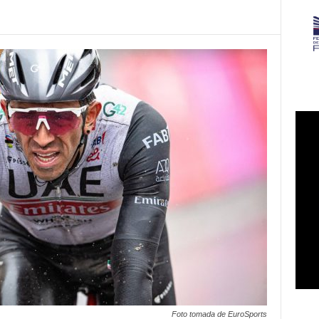
Foto tomada de EuroSports