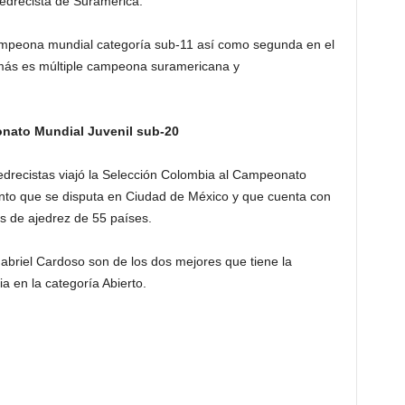
edrecista de Suramérica.
mpeona mundial categoría sub-11 así como segunda en el
s es múltiple campeona suramericana y
nato Mundial Juvenil sub-20
drecistas viajó la Selección Colombia al Campeonato
nto que se disputa en Ciudad de México y que cuenta con
s de ajedrez de 55 países.
abriel Cardoso son de los dos mejores que tiene la
a en la categoría Abierto.