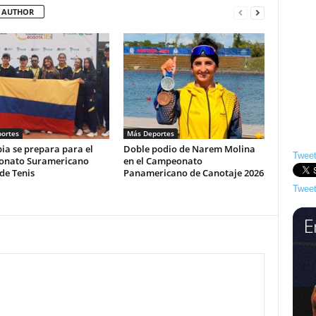
 AUTHOR
ortes
Más Deportes
ia se prepara para el
Doble podio de Narem Molina
Tweet
nato Suramericano
en el Campeonato
de Tenis
Panamericano de Canotaje 2026
Tweet