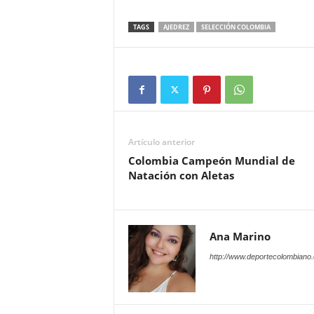
TAGS
AJEDREZ
SELECCIÓN COLOMBIA
Artículo anterior
Colombia Campeón Mundial de
Natación con Aletas
Ana Marino
http://www.deportecolombiano