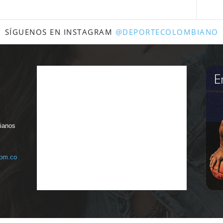
SÍGUENOS EN INSTAGRAM
@DEPORTECOLOMBIANO
bianos
com.co