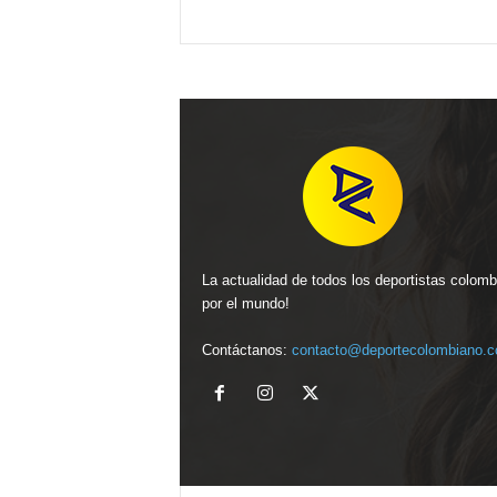
La actualidad de todos los deportistas colom
por el mundo!
Contáctanos:
contacto@deportecolombiano.