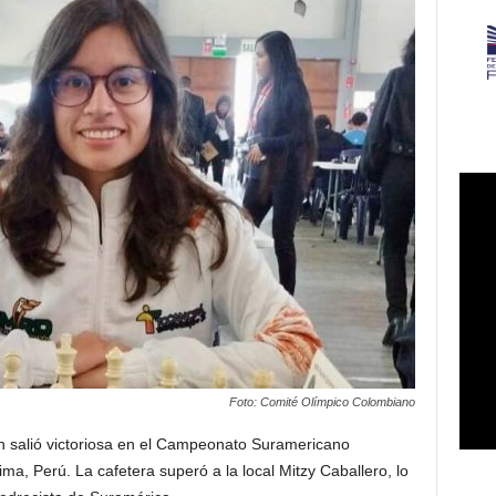
Foto: Comité Olímpico Colombiano
n salió victoriosa en el Campeonato Suramericano
a, Perú. La cafetera superó a la local Mitzy Caballero, lo