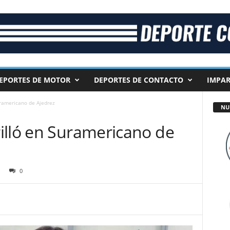
EPORTES DE MOTOR
DEPORTES DE CONTACTO
IMPAR
uramericano de Ajedrez
NU
illó en Suramericano de
0