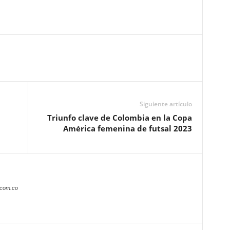
Siguiente artículo
Triunfo clave de Colombia en la Copa
América femenina de futsal 2023
.com.co