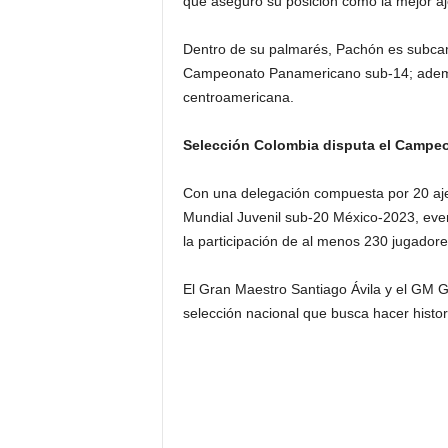
que aseguró su posición como la mejor aj
Dentro de su palmarés, Pachón es subca
Campeonato Panamericano sub-14; ademá
centroamericana.
Selección Colombia disputa el Campeo
Con una delegación compuesta por 20 aje
Mundial Juvenil sub-20 México-2023, eve
la participación de al menos 230 jugadore
El Gran Maestro Santiago Ávila y el GM G
selección nacional que busca hacer histori