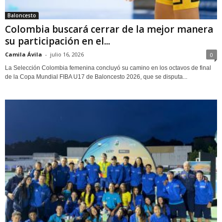
Baloncesto
Colombia buscará cerrar de la mejor manera
su participación en el...
Camila Ávila
-
julio 16, 2026
0
La Selección Colombia femenina concluyó su camino en los octavos de final
de la Copa Mundial FIBA U17 de Baloncesto 2026, que se disputa...