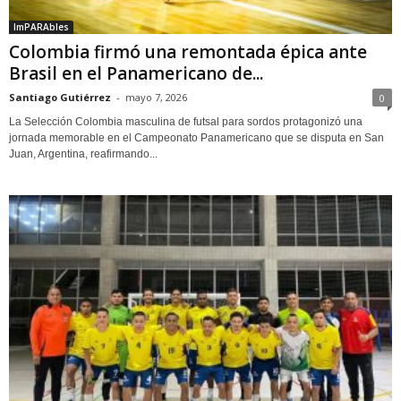
ImPARAbles
Colombia firmó una remontada épica ante
Brasil en el Panamericano de...
Santiago Gutiérrez
-
mayo 7, 2026
0
La Selección Colombia masculina de futsal para sordos protagonizó una
jornada memorable en el Campeonato Panamericano que se disputa en San
Juan, Argentina, reafirmando...