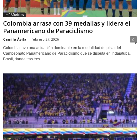
ImPARAbles
Colombia arrasa con 39 medallas y lidera el
Panamericano de Paraciclismo
Camila Ávila
-
febrero 27, 2026
0
Colombia tuvo una actuación dominante en la modalidad de pista del
Campeonato Panamericano de Paraciclismo que se disputa en Indaiatuba,
Brasil, donde tras tres...