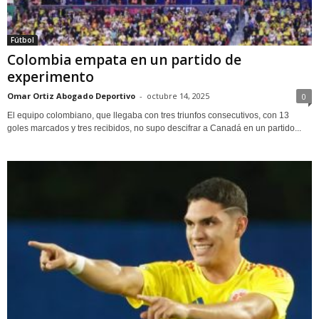
Fútbol
Colombia empata en un partido de
experimento
Omar Ortiz Abogado Deportivo
-
octubre 14, 2025
0
El equipo colombiano, que llegaba con tres triunfos consecutivos, con 13
goles marcados y tres recibidos, no supo descifrar a Canadá en un partido...