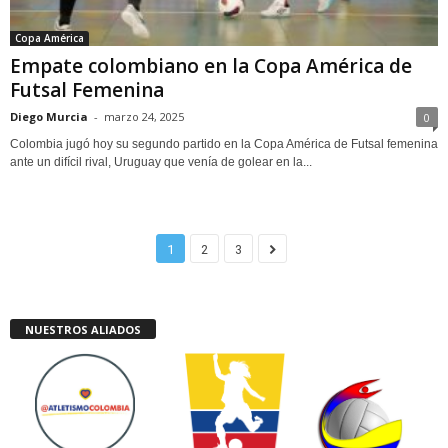
Copa América
Empate colombiano en la Copa América de
Futsal Femenina
Diego Murcia
-
marzo 24, 2025
0
Colombia jugó hoy su segundo partido en la Copa América de Futsal femenina
ante un difícil rival, Uruguay que venía de golear en la...
1
2
3
NUESTROS ALIADOS