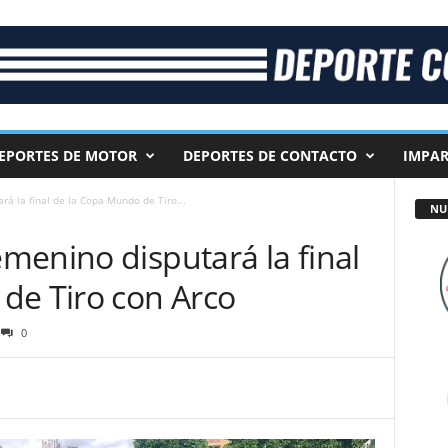
EPORTES DE MOTOR
DEPORTES DE CONTACTO
IMPAR
á la final de la Copa Mundo de Tiro...
NU
menino disputará la final
de Tiro con Arco
0