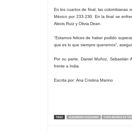
En los cuartos de final, las colombianas 
México por 233-230. En la final se enfre
Alexis Ruiz y Olivia Dean.
“Estamos felices de haber podido superar 
que es lo que siempre queremos”, asegu
Por su parte, Daniel Muñoz, Sebastián 
frente a India.
Escrita por: Ana Cristina Marino
TAGS
ALEJANDRA USQUIANO
COPA MUNDO DE TIR