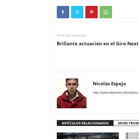
Artículo anterior
Brillante actuación en el Giro Nex
Nicolás Espejo
http://www.deportecolombiano
ARTÍCULOS RELACIONADOS
MORE FROM