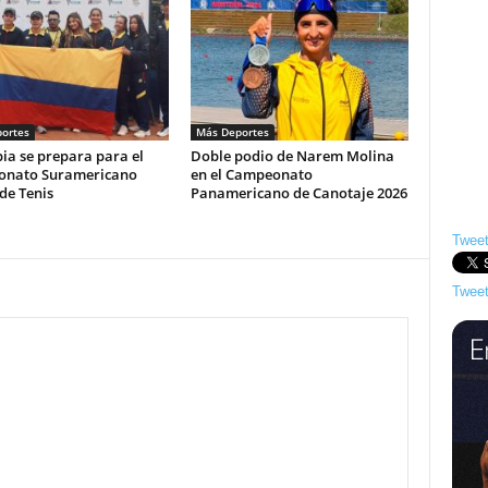
ortes
Más Deportes
ia se prepara para el
Doble podio de Narem Molina
nato Suramericano
en el Campeonato
de Tenis
Panamericano de Canotaje 2026
Tweet
Tweet