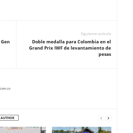
Siguiente artículo
t Gen
Doble medalla para Colombia en el
Grand Prix IWF de levantamiento de
pesas
.com.co
 AUTHOR