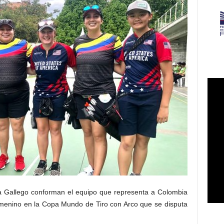
na Gallego conforman el equipo que representa a Colombia
menino en la Copa Mundo de Tiro con Arco que se disputa