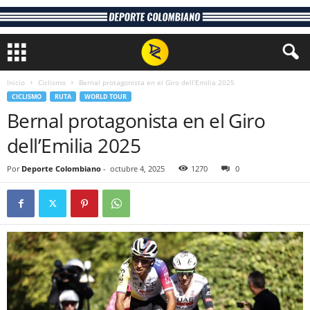
Inicio
Ciclismo
Bernal protagonista en el Giro dell’Emilia 2025
CICLISMO
RUTA
WORLD TOUR
Bernal protagonista en el Giro
dell’Emilia 2025
Por
Deporte Colombiano
-
octubre 4, 2025
1270
0