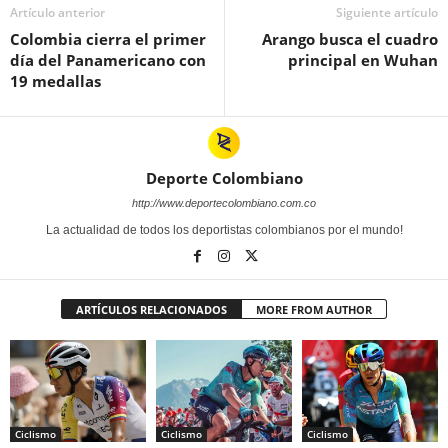
Artículo anterior
Siguiente artículo
Colombia cierra el primer
Arango busca el cuadro
día del Panamericano con
principal en Wuhan
19 medallas
Deporte Colombiano
http://www.deportecolombiano.com.co
La actualidad de todos los deportistas colombianos por el mundo!
ARTÍCULOS RELACIONADOS
MORE FROM AUTHOR
Ciclismo
Ciclismo
Ciclismo