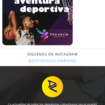
SÍGUENOS EN INSTAGRAM
@DEPORTECOLOMBIANO
La actualidad de todos los deportistas colombianos por el mundo!