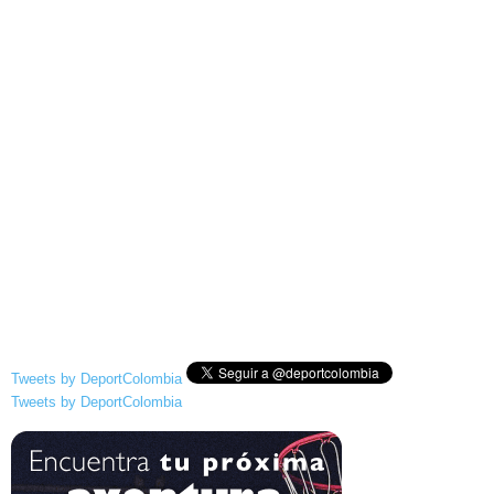
Tweets by DeportColombia
Tweets by DeportColombia