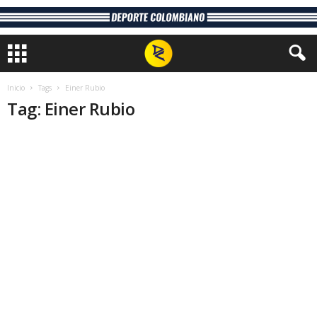
Inicio
Tags
Einer Rubio
Tag: Einer Rubio