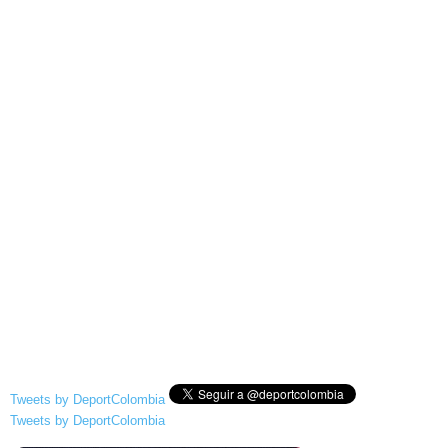
Tweets by DeportColombia
Tweets by DeportColombia