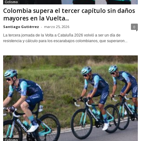
Ciclismo
Colombia supera el tercer capítulo sin daños
mayores en la Vuelta...
Santiago Gutiérrez
-
marzo 25, 2026
0
La tercera jornada de la Volta a Cataluña 2026 volvió a ser un día de
resistencia y cálculo para los escarabajos colombianos, que superaron...
Ciclismo