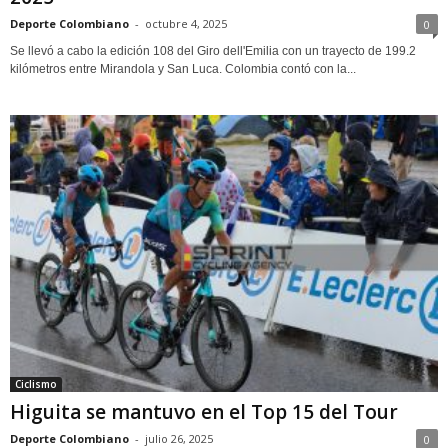
Deporte Colombiano
-
octubre 4, 2025
0
Se llevó a cabo la edición 108 del Giro dell'Emilia con un trayecto de 199.2
kilómetros entre Mirandola y San Luca. Colombia contó con la...
Ciclismo
Higuita se mantuvo en el Top 15 del Tour
Deporte Colombiano
-
julio 26, 2025
0