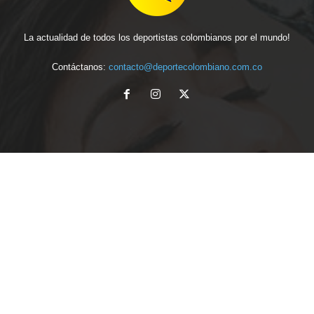
La actualidad de todos los deportistas colombianos por el mundo!
Contáctanos:
contacto@deportecolombiano.com.co