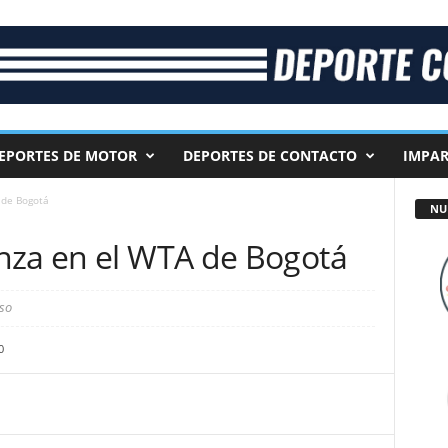
EPORTES DE MOTOR
DEPORTES DE CONTACTO
IMPAR
 de Bogotá
NU
nza en el WTA de Bogotá
so
0