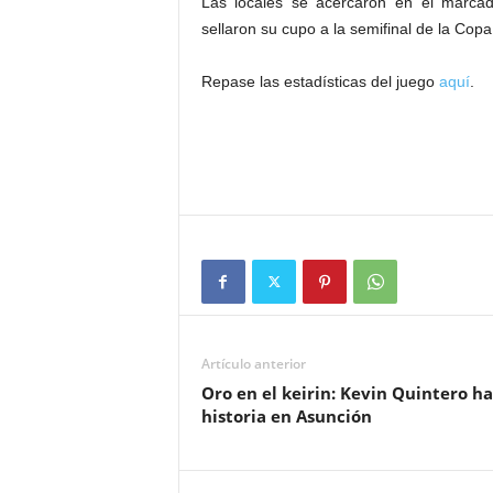
Las locales se acercaron en el marcad
sellaron su cupo a la semifinal de la Copa
Repase las estadísticas del juego
aquí
.
Artículo anterior
Oro en el keirin: Kevin Quintero h
historia en Asunción