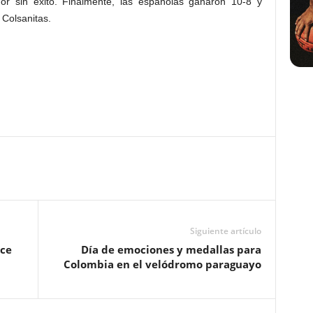
or sin éxito. Finalmente, las españolas ganaron 10-8 y
 Colsanitas.
Siguiente artículo
ace
Día de emociones y medallas para
Colombia en el velódromo paraguayo