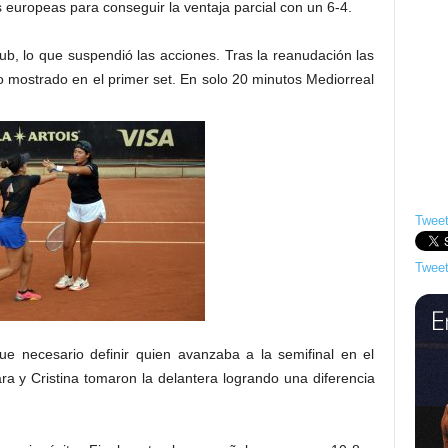
s europeas para conseguir la ventaja parcial con un 6-4.
lub, lo que suspendió las acciones. Tras la reanudación las
o mostrado en el primer set. En solo 20 minutos Mediorreal
Tweet
Tweet
ue necesario definir quien avanzaba a la semifinal en el
ra y Cristina tomaron la delantera logrando una diferencia