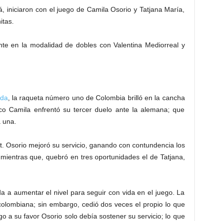
, iniciaron con el juego de Camila Osorio y Tatjana María,
itas.
te en la modalidad de dobles con Valentina Mediorreal y
ada
, la raqueta número uno de Colombia brilló en la cancha
ico Camila enfrentó su tercer duelo ante la alemana; que
a una.
t. Osorio mejoró su servicio, ganando con contundencia los
 mientras que, quebró en tres oportunidades el de Tatjana,
a a aumentar el nivel para seguir con vida en el juego. La
colombiana; sin embargo, cedió dos veces el propio lo que
go a su favor Osorio solo debía sostener su servicio; lo que