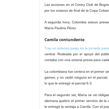
Las acciones en el Contry Club de Bogotá
por los octavos de final de la Copa Colsan
A segunda hora, Colombia estuvo presen
María Paulina Pérez.
Camila contundente
Tras un extenso juego en la jornada pas
central. Rodeada por el apoyó del públ
contaba con una victoria previa para cad
La colombiana fue certera en el primer se
games, y no cedió ninguno en el parcial;
lo que le entregó el parcial 6-3.
Para el segundo set, María se vio obligad
alemana quebró el primer servicio de la 
le entregó la ventaja a Camila. Con el jue