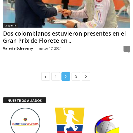
Esgrima
Dos colombianos estuvieron presentes en el
Gran Prix de Florete en...
Valerie Echeverry
-
marzo 17, 2024
0
1
2
3
NUESTROS ALIADOS