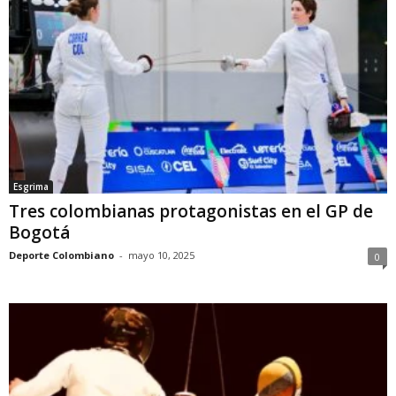
Esgrima
Tres colombianas protagonistas en el GP de
Bogotá
Deporte Colombiano
-
mayo 10, 2025
0