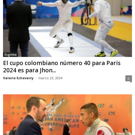
Esgrima
El cupo colombiano número 40 para Paris
2024 es para Jhon...
Valerie Echeverry
-
marzo 23, 2024
0