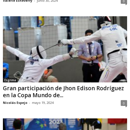
Valerie Echeverry
-
junio 30, 2024
0
Esgrima
Gran participación de Jhon Edison Rodríguez
en la Copa Mundo de...
Nicolás Espejo
-
mayo 19, 2024
0