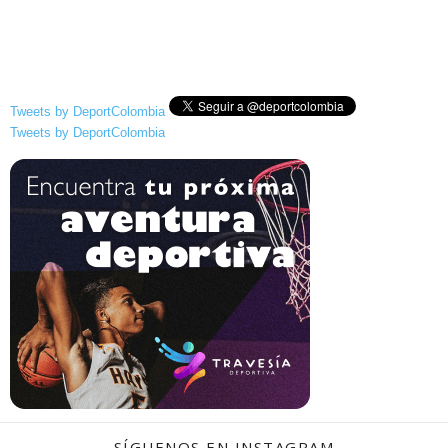
Tweets by DeportColombia
Tweets by DeportColombia
SÍGUENOS EN INSTAGRAM