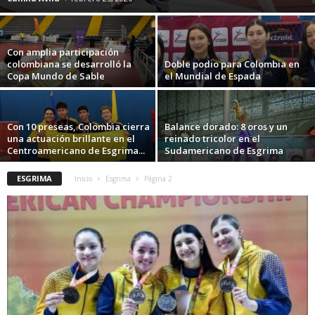
Con amplia participación
colombiana se desarrolló la
Doble podio para Colombia en
Copa Mundo de Sable
el Mundial de Espada
Con 10 preseas, Colombia cierra
Balance dorado: 8 oros y un
una actuación brillante en el
reinado tricolor en el
Centroamericano de Esgrima...
Sudamericano de Esgrima
ESGRIMA
Inicio
Esgrima
Página 2