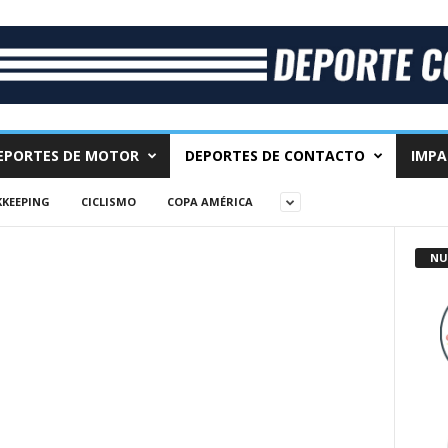
EPORTES DE MOTOR
DEPORTES DE CONTACTO
IMPA
KEEPING
CICLISMO
COPA AMÉRICA
NU