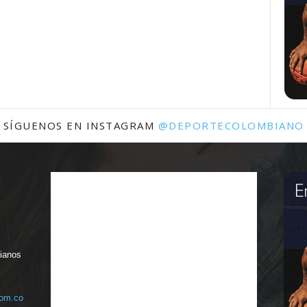
SÍGUENOS EN INSTAGRAM
@DEPORTECOLOMBIANO
bianos
com.co