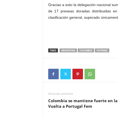
Gracias a esto la delegación nacional sum
de 17 preseas doradas distribuidas en
clasificación general, superado únicamente
TAGS
ARGENTINA
COLOMBIA
PATINAJE
Artículo anterior
Colombia se mantiene fuerte en la
Vuelta a Portugal Fem