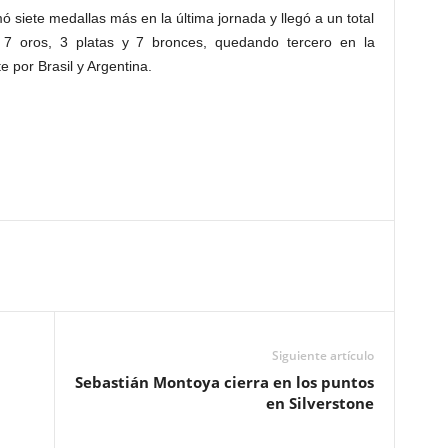
ó siete medallas más en la última jornada y llegó a un total
 7 oros, 3 platas y 7 bronces, quedando tercero en la
 por Brasil y Argentina.
Siguiente artículo
Sebastián Montoya cierra en los puntos
en Silverstone