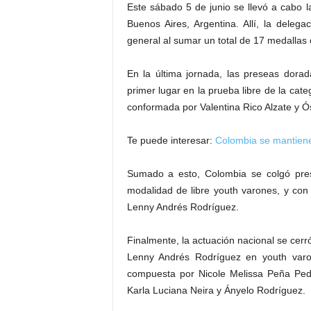
Este sábado 5 de junio se llevó a cabo l
Buenos Aires, Argentina. Allí, la deleg
general al sumar un total de 17 medallas
En la última jornada, las preseas dora
primer lugar en la prueba libre de la cate
conformada por Valentina Rico Alzate y Ó
Te puede interesar:
Colombia se mantiene
Sumado a esto, Colombia se colgó pre
modalidad de libre youth varones, y con 
Lenny Andrés Rodríguez.
Finalmente, la actuación nacional se cerr
Lenny Andrés Rodríguez en youth varon
compuesta por Nicole Melissa Peña Pedre
Karla Luciana Neira y Ányelo Rodríguez.