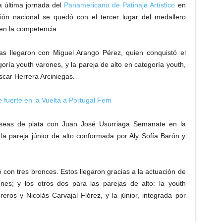
a última jornada del
Panamericano de Patinaje Artístico
en
ación nacional se quedó con el tercer lugar del medallero
 en la competencia.
das llegaron con Miguel Arango Pérez, quien conquistó el
goría youth varones, y la pareja de alto en categoría youth,
scar Herrera Arciniegas.
 fuerte en la Vuelta a Portugal Fem
seas de plata con Juan José Usurriaga Semanate en la
la pareja júnior de alto conformada por Aly Sofía Barón y
ó con tres bronces. Estos llegaron gracias a la actuación de
es; y los otros dos para las parejas de alto: la youth
ros y Nicolás Carvajal Flórez, y la júnior, integrada por