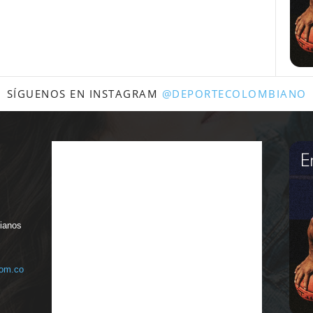
SÍGUENOS EN INSTAGRAM
@DEPORTECOLOMBIANO
bianos
com.co