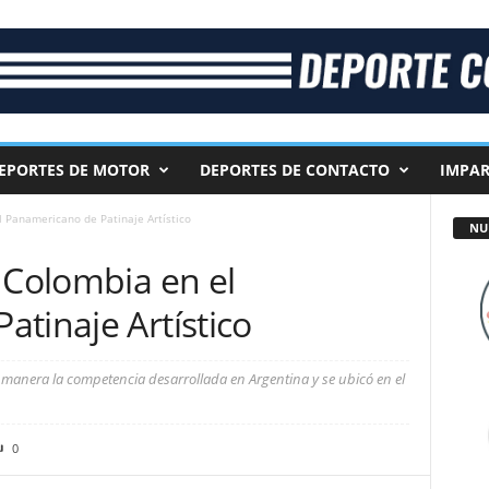
EPORTES DE MOTOR
DEPORTES DE CONTACTO
IMPAR
l Panamericano de Patinaje Artístico
NU
 Colombia en el
tinaje Artístico
r manera la competencia desarrollada en Argentina y se ubicó en el
0