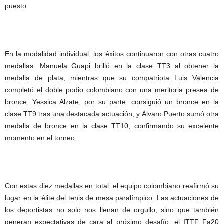
puesto.
En la modalidad individual, los éxitos continuaron con otras cuatro
medallas. Manuela Guapi brilló en la clase TT3 al obtener la
medalla de plata, mientras que su compatriota Luis Valencia
completó el doble podio colombiano con una meritoria presea de
bronce. Yessica Alzate, por su parte, consiguió un bronce en la
clase TT9 tras una destacada actuación, y Álvaro Puerto sumó otra
medalla de bronce en la clase TT10, confirmando su excelente
momento en el torneo.
Con estas diez medallas en total, el equipo colombiano reafirmó su
lugar en la élite del tenis de mesa paralímpico. Las actuaciones de
los deportistas no solo nos llenan de orgullo, sino que también
generan expectativas de cara al próximo desafío: el ITTF Fa20