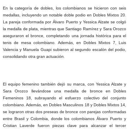
En la categoría de dobles, los colombianos se hicieron con seis
medallas, incluyendo un notable doble podio en Dobles Mixtos 20.
La pareja conformada por Álvaro Puerto y Yessica Alzate se colgó
la medalla de plata, mientras que Santiago Ramírez y Sara Orozco
aseguraron el bronce, completando una jornada histórica para el
tenis de mesa colombiano. Además, en Dobles Mixtos 7, Luis
Valencia y Manuela Guapi subieron al segundo escalón del podio,
consolidando otra gran actuación.
El equipo femenino también dejó su marca, con Yessica Alzate y
Sara Orozco llevándose una medalla de bronce en Dobles
Femeninos 18, subrayando el esfuerzo colectivo del conjunto
colombiano. Además, en Dobles Masculinos 18 y Dobles Mixtos 14,
se lograron otras dos preseas de bronce con parejas conformadas
entre Brasil y Colombia, donde los colombianos Álvaro Puerto y
Cristian Laverde fueron piezas clave para alcanzar el tercer