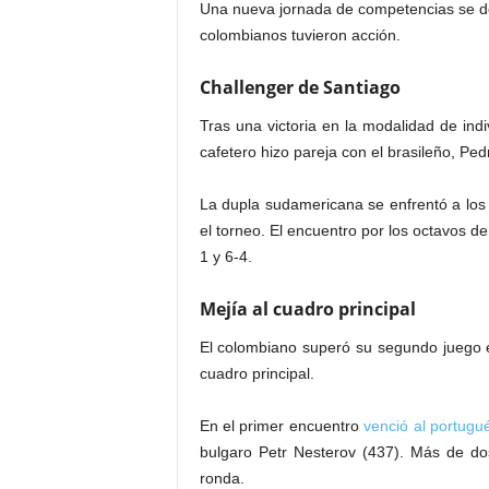
Una nueva jornada de competencias se de
colombianos tuvieron acción.
Challenger de Santiago
Tras una victoria en la modalidad de indi
cafetero hizo pareja con el brasileño, Ped
La dupla sudamericana se enfrentó a los 
el torneo. El encuentro por los octavos de
1 y 6-4.
Mejía al cuadro principal
El colombiano superó su segundo juego en
cuadro principal.
En el primer encuentro
venció al portugu
bulgaro Petr Nesterov (437). Más de dos
ronda.