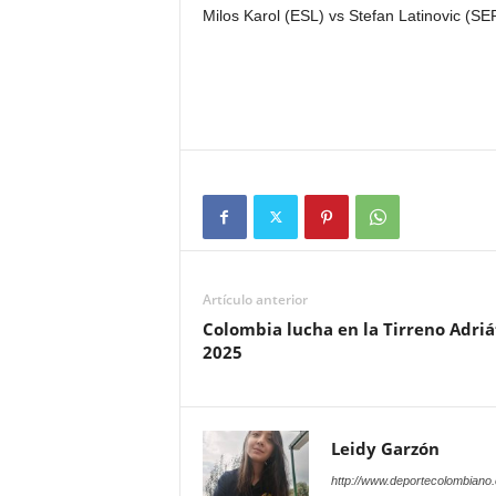
Milos Karol (ESL) vs Stefan Latinovic (S
Artículo anterior
Colombia lucha en la Tirreno Adriá
2025
Leidy Garzón
http://www.deportecolombiano