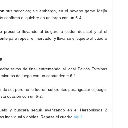
on sus servicios; sin embargo, en el noveno game Mejía
s confirmó el quiebre en un largo con un 6-4.
o presente llevando al bulgaro a ceder dos set y al el
ente para repetir el marcador y llevarse el tiquete al cuadro
ia
ciseisavos de final enfrentando al local Pavlos Tsitsipas
0 minutos de juego con un contundente 6-1.
o set pero no le fueron suficientes para igualar el juego.
esta ocasión con un 6-2.
duelo y buscará seguir avanzando en el Hersonissos 2
as individual y dobles. Repase el cuadro
aquí
.