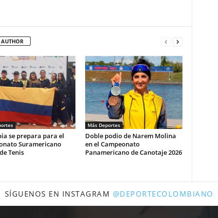
 AUTHOR
ortes
Más Deportes
ia se prepara para el
Doble podio de Narem Molina
nato Suramericano
en el Campeonato
de Tenis
Panamericano de Canotaje 2026
SÍGUENOS EN INSTAGRAM
@DEPORTECOLOMBIANO