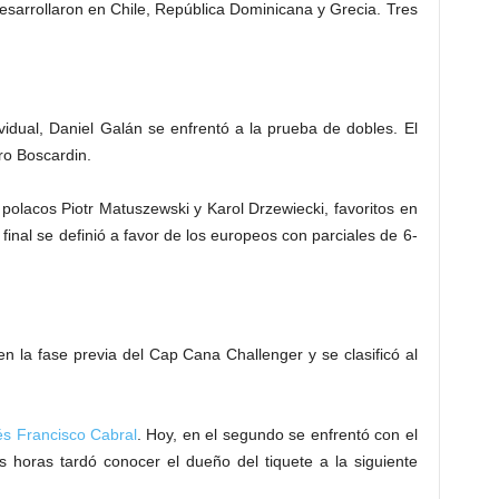
sarrollaron en Chile, República Dominicana y Grecia. Tres
vidual, Daniel Galán se enfrentó a la prueba de dobles. El
ro Boscardin.
polacos Piotr Matuszewski y Karol Drzewiecki, favoritos en
 final se definió a favor de los europeos con parciales de 6-
 la fase previa del Cap Cana Challenger y se clasificó al
és Francisco Cabral
. Hoy, en el segundo se enfrentó con el
 horas tardó conocer el dueño del tiquete a la siguiente