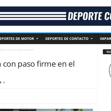
EPORTES DE MOTOR
DEPORTES DE CONTACTO
IMPAR
me en el tenis internacional
NU
 con paso firme en el
0