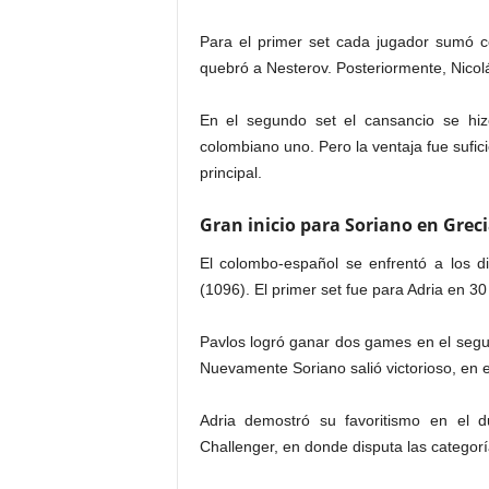
Para el primer set cada jugador sumó c
quebró a Nesterov. Posteriormente, Nicolá
En el segundo set el cansancio se hiz
colombiano uno. Pero la ventaja fue sufici
principal.
Gran inicio para Soriano en Grec
El colombo-español se enfrentó a los die
(1096). El primer set fue para Adria en 3
Pavlos logró ganar dos games en el segund
Nuevamente Soriano salió victorioso, en 
Adria demostró su favoritismo en el 
Challenger, en donde disputa las categorí