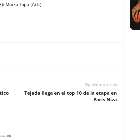
ER)/ Marko Topo (ALE)
Siguiente artículo
tico
Tejada llega en el top 10 de la etapa en
Paris-Niza
.com.co