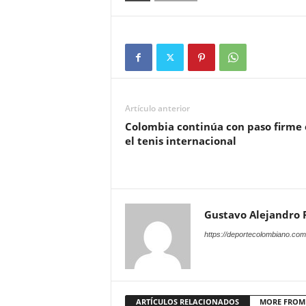
Artículo anterior
Colombia continúa con paso firme
el tenis internacional
Gustavo Alejandro
https://deportecolombiano.com
ARTÍCULOS RELACIONADOS
MORE FROM