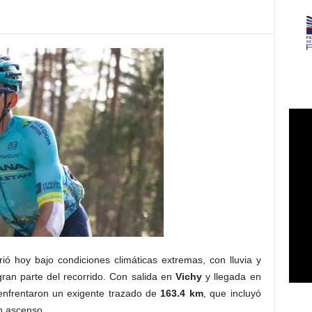
ió hoy bajo condiciones climáticas extremas, con lluvia y
ran parte del recorrido. Con salida en
Vichy
y llegada en
s enfrentaron un exigente trazado de
163.4 km
, que incluyó
n ascenso.