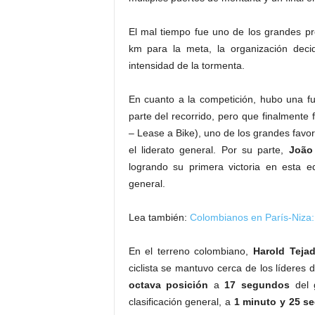
El mal tiempo fue uno de los grandes pr
km para la meta, la organización deci
intensidad de la tormenta.
En cuanto a la competición, hubo una fu
parte del recorrido, pero que finalmente 
– Lease a Bike), uno de los grandes favori
el liderato general. Por su parte,
João
logrando su primera victoria en esta 
general.
Lea también:
Colombianos en París-Niza: 
En el terreno colombiano,
Harold Teja
ciclista se mantuvo cerca de los líderes 
octava posición
a
17 segundos
del 
clasificación general, a
1 minuto y 25 s