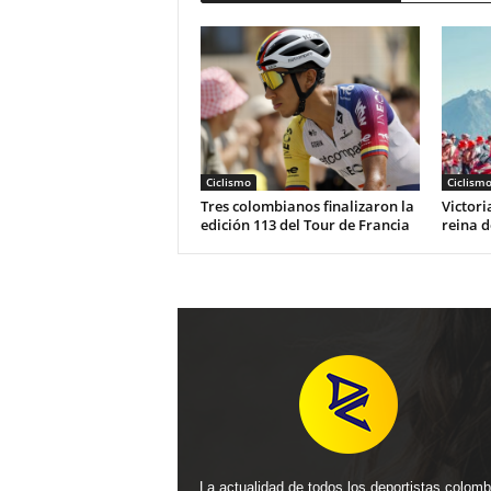
Ciclismo
Ciclism
Tres colombianos finalizaron la
Victori
edición 113 del Tour de Francia
reina d
La actualidad de todos los deportistas colom