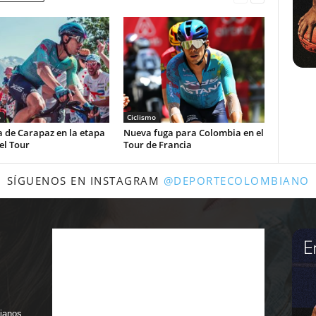
o
Ciclismo
a de Carapaz en la etapa
Nueva fuga para Colombia en el
el Tour
Tour de Francia
SÍGUENOS EN INSTAGRAM
@DEPORTECOLOMBIANO
bianos