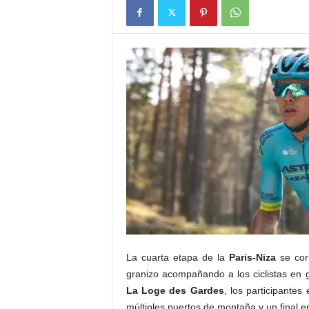
La cuarta etapa de la
Paris-Niza
se corr
granizo acompañando a los ciclistas en g
La Loge des Gardes
, los participante
múltiples puertos de montaña y un final e