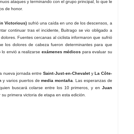
tinuos ataques y terminando con el grupo principal, lo que le
os de honor.
n Victorious)
sufrió una caída en uno de los descensos, a
ar continuar tras el incidente, Buitrago se vio obligado a
 dolores. Fuentes cercanas al ciclista informaron que sufrió
e los dolores de cabeza fueron determinantes para que
 lo envió a realizarse
exámenes médicos
para evaluar su
a nueva jornada entre
Saint-Just-en-Chevalet
y
La Côte-
m
y varios puertos de
media montaña
. Las esperanzas de
quien buscará colarse entre los 10 primeros, y en
Juan
r su primera victoria de etapa en esta edición.