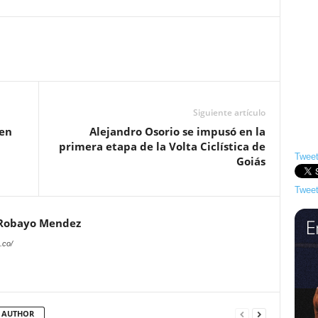
Siguiente artículo
 en
Alejandro Osorio se impusó en la
primera etapa de la Volta Ciclística de
Tweet
Goiás
Tweet
 Robayo Mendez
.co/
 AUTHOR