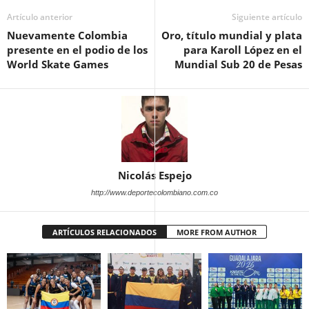
Artículo anterior
Siguiente artículo
Nuevamente Colombia
Oro, título mundial y plata
presente en el podio de los
para Karoll López en el
World Skate Games
Mundial Sub 20 de Pesas
Nicolás Espejo
http://www.deportecolombiano.com.co
ARTÍCULOS RELACIONADOS
MORE FROM AUTHOR