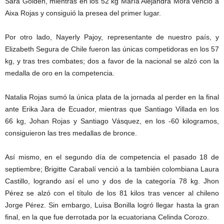
Sara Golden, mientras en los 52 kg María Alejandra Mora venció a
Aixa Rojas y consiguió la presea del primer lugar.
Por otro lado, Nayerly Pajoy, representante de nuestro país, y
Elizabeth Segura de Chile fueron las únicas competidoras en los 57
kg, y tras tres combates; dos a favor de la nacional se alzó con la
medalla de oro en la competencia.
Natalia Rojas sumó la única plata de la jornada al perder en la final
ante Erika Jara de Ecuador, mientras que Santiago Villada en los
66 kg, Johan Rojas y Santiago Vásquez, en los -60 kilogramos,
consiguieron las tres medallas de bronce.
Así mismo, en el segundo día de competencia el pasado 18 de
septiembre; Brigitte Carabalí venció a la también colombiana Laura
Castillo, logrando así el uno y dos de la categoría 78 kg. Jhon
Pérez se alzó con el título de los 81 kilos tras vencer al chileno
Jorge Pérez. Sin embargo, Luisa Bonilla logró llegar hasta la gran
final, en la que fue derrotada por la ecuatoriana Celinda Corozo.