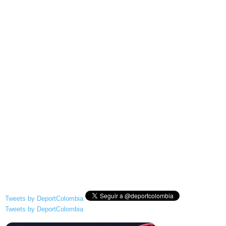
Tweets by DeportColombia
Tweets by DeportColombia