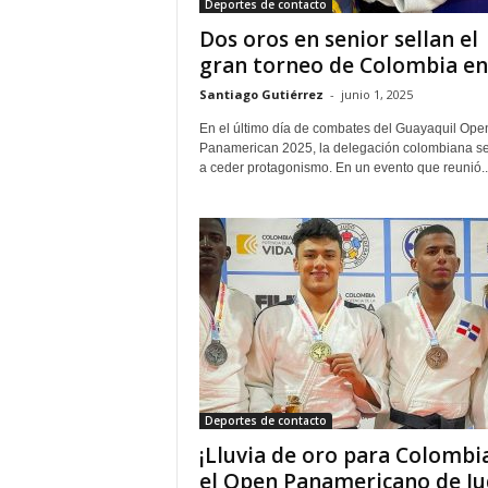
Deportes de contacto
Dos oros en senior sellan el
gran torneo de Colombia en.
Santiago Gutiérrez
-
junio 1, 2025
En el último día de combates del Guayaquil Ope
Panamerican 2025, la delegación colombiana s
a ceder protagonismo. En un evento que reunió..
Deportes de contacto
¡Lluvia de oro para Colombi
el Open Panamericano de J