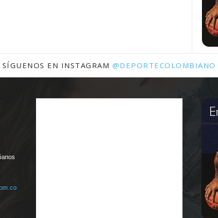
SÍGUENOS EN INSTAGRAM
@DEPORTECOLOMBIANO
bianos
com.co