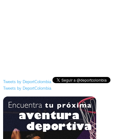
Tweets by DeportColombia
Tweets by DeportColombia