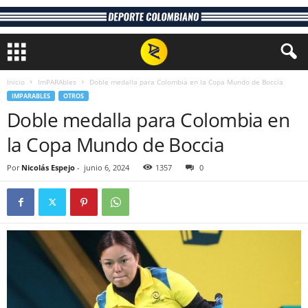
Inicio
ImPARAbles
Doble medalla para Colombia en la Copa Mundo de Boccia
IMPARABLES
OTROS
Doble medalla para Colombia en
la Copa Mundo de Boccia
Por
Nicolás Espejo
-
junio 6, 2024
1357
0