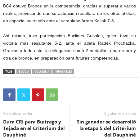
BC4 obtuvo Bronce en la competencia, gracias a superar a varios
rivales, provocando que su actuación resaltara de los otros atletas,
en especial su triunfo ante el ucraniano Artem Kolink 7-3.
Así mismo, tuvo participación Euclides Grisales, quien tuvo su
victoria más resaltante 5-2, ante el atleta Radek Prochazka.
Gracias a todo esto, la delegación sumó 2 medallas; una de oro y
otra de bronce, en preparación para futuras competencias.
TAGS
BOCCIA
COLOMBIA
IMPARABLES
Artículo anterior
Siguiente artículo
Dura CRI para Buitrago y
Sin ganador se desarrolló
Tejada en el Critérium del
la etapa 5 del Critérium
Dauphiné
del Dauphiné