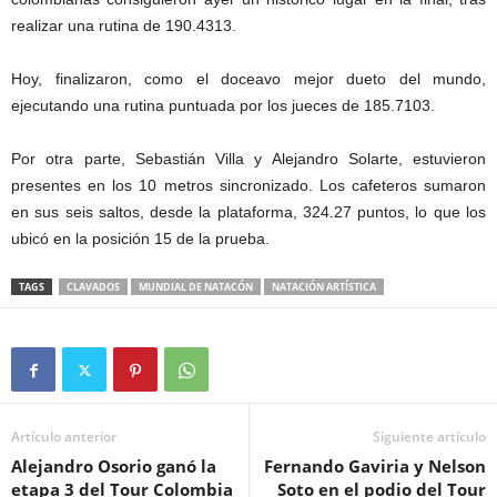
realizar una rutina de 190.4313.
Hoy, finalizaron, como el doceavo mejor dueto del mundo,
ejecutando una rutina puntuada por los jueces de 185.7103.
Por otra parte, Sebastián Villa y Alejandro Solarte, estuvieron
presentes en los 10 metros sincronizado. Los cafeteros sumaron
en sus seis saltos, desde la plataforma, 324.27 puntos, lo que los
ubicó en la posición 15 de la prueba.
TAGS
CLAVADOS
MUNDIAL DE NATACÓN
NATACIÓN ARTÍSTICA
Artículo anterior
Siguiente artículo
Alejandro Osorio ganó la
Fernando Gaviria y Nelson
etapa 3 del Tour Colombia
Soto en el podio del Tour