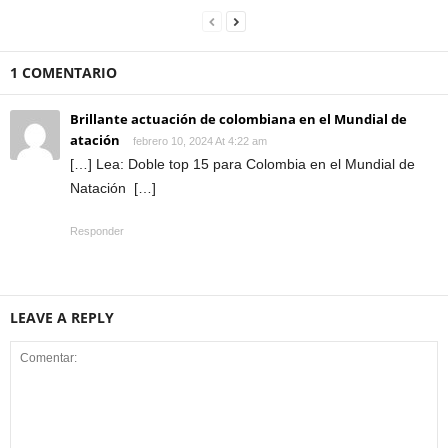
1 COMENTARIO
Brillante actuación de colombiana en el Mundial de
atación
febrero 10, 2024 At 4:22 am
[…] Lea: Doble top 15 para Colombia en el Mundial de
Natación […]
Responder
LEAVE A REPLY