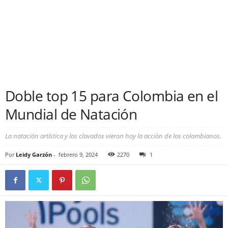
Doble top 15 para Colombia en el
Mundial de Natación
La natación artística y los clavados vieron hoy la acción de los colombianos.
Por
Leidy Garzón
-
febrero 9, 2024
2270
1