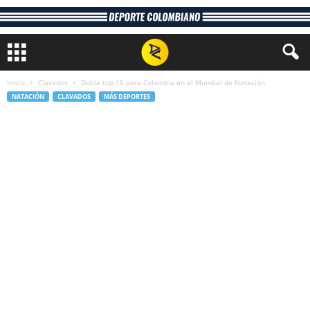
Inicio
Clavados
Doble top 15 para Colombia en el Mundial de Natación
NATACIÓN
CLAVADOS
MÁS DEPORTES