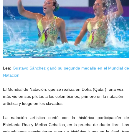
Lea:
Gustavo Sánchez ganó su segunda medalla en el Mundial de
Natación.
El Mundial de Natación, que se realiza en Doha (Qatar), una vez
más vio en sus piletas a los colombianos, primero en la natación
artística y luego en los clavados.
La natación artística contó con la histórica participación de
Estefanía Roa y Melisa Ceballos, en la prueba de dueto libre. Las
colombianas consiguieron ayer un histórico lugar en la final, tras