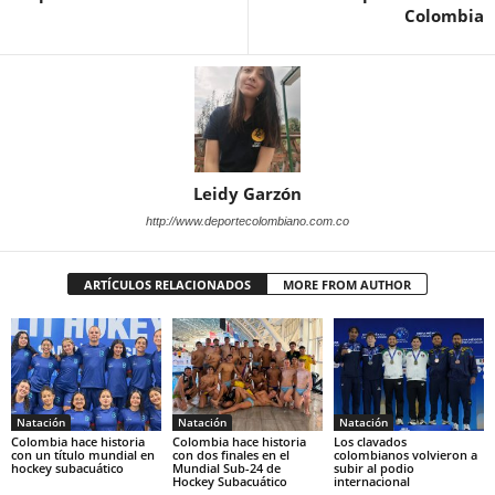
Colombia
Leidy Garzón
http://www.deportecolombiano.com.co
ARTÍCULOS RELACIONADOS
MORE FROM AUTHOR
Natación
Natación
Natación
Colombia hace historia
Colombia hace historia
Los clavados
con un título mundial en
con dos finales en el
colombianos volvieron a
hockey subacuático
Mundial Sub-24 de
subir al podio
Hockey Subacuático
internacional