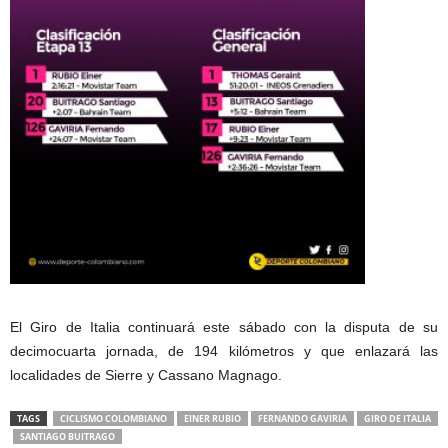
El Giro de Italia continuará este sábado con la disputa de su
decimocuarta jornada, de 194 kilómetros y que enlazará las
localidades de Sierre y Cassano Magnago.
TAGS
CICLISMO COLOMBIANO
EINER RUBIO
FERNANDO GAVIRIA
GIRO DE ITALIA
SANTIAGO BUITRAGO