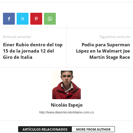
Artículo anterior
Siguiente artículo
Einer Rubio dentro del top
Podio para Superman
15 de la jornada 12 del
López en la Walmart Joe
Giro de Italia
Martin Stage Race
Nicolás Espejo
http://www.deportecolombiano.com.co
ARTÍCULOS RELACIONADOS
MORE FROM AUTHOR