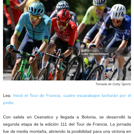
Tomada de Getty Sports
Lea:
Inició el Tour de Francia, cuatro escarabajos lucharán por el
podio.
Con salida en Ceanatico y llegada a Bolonia, se desarrolló la
segunda etapa de la edición 111 del Tour de Francia. La jornada
fue de media montaña, abriendo la posibilidad para una victoria en