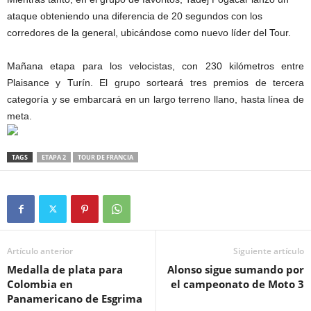
ataque obteniendo una diferencia de 20 segundos con los
corredores de la general, ubicándose como nuevo líder del Tour.
Mañana etapa para los velocistas, con 230 kilómetros entre
Plaisance y Turín. El grupo sorteará tres premios de tercera
categoría y se embarcará en un largo terreno llano, hasta línea de
meta.
TAGS
ETAPA 2
TOUR DE FRANCIA
Artículo anterior
Siguiente artículo
Medalla de plata para
Alonso sigue sumando por
Colombia en
el campeonato de Moto 3
Panamericano de Esgrima