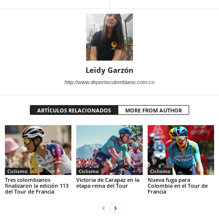
Leidy Garzón
http://www.deportecolombiano.com.co
ARTÍCULOS RELACIONADOS
MORE FROM AUTHOR
Ciclismo
Ciclismo
Ciclismo
Tres colombianos
Victoria de Carapaz en la
Nueva fuga para
finalizaron la edición 113
etapa reina del Tour
Colombia en el Tour de
del Tour de Francia
Francia