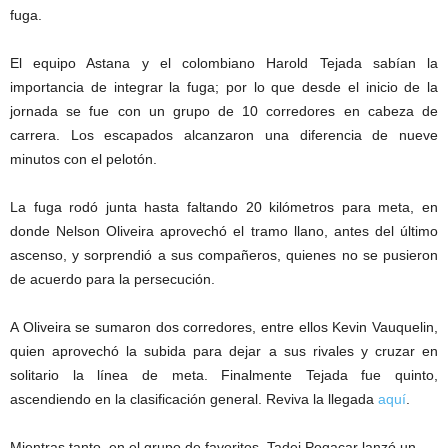
fuga.
El equipo Astana y el colombiano Harold Tejada sabían la
importancia de integrar la fuga; por lo que desde el inicio de la
jornada se fue con un grupo de 10 corredores en cabeza de
carrera. Los escapados alcanzaron una diferencia de nueve
minutos con el pelotón.
La fuga rodó junta hasta faltando 20 kilómetros para meta, en
donde Nelson Oliveira aprovechó el tramo llano, antes del último
ascenso, y sorprendió a sus compañeros, quienes no se pusieron
de acuerdo para la persecución.
A Oliveira se sumaron dos corredores, entre ellos Kevin Vauquelin,
quien aprovechó la subida para dejar a sus rivales y cruzar en
solitario la línea de meta. Finalmente Tejada fue quinto,
ascendiendo en la clasificación general. Reviva la llegada
aquí
.
Mientras tanto, en el grupo de favoritos, Tadej Pogacar lanzó un