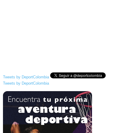
Tweets by DeportColombia
Tweets by DeportColombia