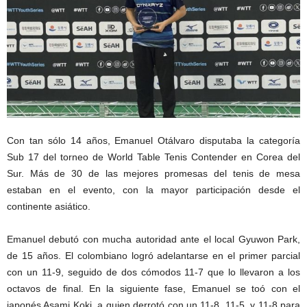
Con tan sólo 14 años, Emanuel Otálvaro disputaba la categoría
Sub 17 del torneo de World Table Tenis Contender en Corea del
Sur. Más de 30 de las mejores promesas del tenis de mesa
estaban en el evento, con la mayor participación desde el
continente asiático.
Emanuel debutó con mucha autoridad ante el local Gyuwon Park,
de 15 años. El colombiano logró adelantarse en el primer parcial
con un 11-9, seguido de dos cómodos 11-7 que lo llevaron a los
octavos de final. En la siguiente fase, Emanuel se toó con el
japonés Asami Koki, a quien derrotó con un 11-8, 11-5, y 11-8 para