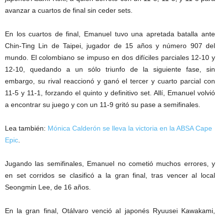
avanzar a cuartos de final sin ceder sets.
En los cuartos de final, Emanuel tuvo una apretada batalla ante
Chin-Ting Lin de Taipei, jugador de 15 años y número 907 del
mundo. El colombiano se impuso en dos difíciles parciales 12-10 y
12-10, quedando a un sólo triunfo de la siguiente fase, sin
embargo, su rival reaccionó y ganó el tercer y cuarto parcial con
11-5 y 11-1, forzando el quinto y definitivo set. Allí, Emanuel volvió
a encontrar su juego y con un 11-9 gritó su pase a semifinales.
Lea también:
Mónica Calderón se lleva la victoria en la ABSA Cape
Epic
.
Jugando las semifinales, Emanuel no cometió muchos errores, y
en set corridos se clasificó a la gran final, tras vencer al local
Seongmin Lee, de 16 años.
En la gran final, Otálvaro venció al japonés Ryuusei Kawakami,