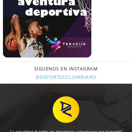
SÍGUENOS EN INSTAGRAM
@DEPORTECOLOMBIANO
La actualidad de todos los deportistas colombianos por el mundo!