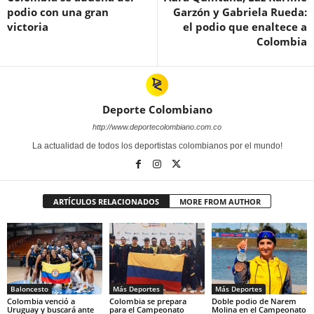
podio con una gran
Garzón y Gabriela Rueda:
victoria
el podio que enaltece a
Colombia
Deporte Colombiano
http://www.deportecolombiano.com.co
La actualidad de todos los deportistas colombianos por el mundo!
ARTÍCULOS RELACIONADOS
MORE FROM AUTHOR
Baloncesto
Más Deportes
Más Deportes
Colombia venció a
Colombia se prepara
Doble podio de Narem
Uruguay y buscará ante
para el Campeonato
Molina en el Campeonato