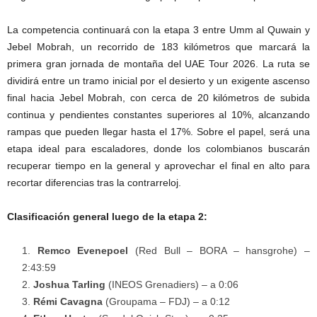
La competencia continuará con la etapa 3 entre Umm al Quwain y
Jebel Mobrah, un recorrido de 183 kilómetros que marcará la
primera gran jornada de montaña del UAE Tour 2026. La ruta se
dividirá entre un tramo inicial por el desierto y un exigente ascenso
final hacia Jebel Mobrah, con cerca de 20 kilómetros de subida
continua y pendientes constantes superiores al 10%, alcanzando
rampas que pueden llegar hasta el 17%. Sobre el papel, será una
etapa ideal para escaladores, donde los colombianos buscarán
recuperar tiempo en la general y aprovechar el final en alto para
recortar diferencias tras la contrarreloj.
Clasificación general luego de la etapa 2:
Remco Evenepoel
(Red Bull – BORA – hansgrohe) –
2:43:59
Joshua Tarling
(INEOS Grenadiers) – a 0:06
Rémi Cavagna
(Groupama – FDJ) – a 0:12