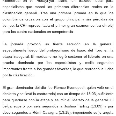
kilómetros en Al Hudayriyat Island, un trazado ideal para
especialistas que marcó las primeras diferencias reales en la
clasificación general. Tras una primera jornada en la que los
colombianos cruzaron con el grupo principal y sin pérdidas de
tiempo, la CRI representaba el primer gran examen contra el reloj
para los cuatro nacionales en competencia.
La jornada provocó un fuerte sacudón en la general,
especialmente luego del protagonismo de Isaac del Toro en la
etapa inaugural. El mexicano no logró sostener el liderato en una
prueba dominada por los especialistas y cedió segundos
importantes frente a los grandes favoritos, lo que reordenó la lucha
por la clasificación.
El gran dominador del día fue Remco Evenepoel, quien voló en el
desierto y se llevó la contrarreloj con un tiempo de 13:03, suficiente
para quedarse con la etapa y asumir el liderato de la general. El
belga superó por seis segundos a Joshua Tarling (13:09) y por
doce segundos a Rémi Cavagna (13:15), imponiendo su jerarquía