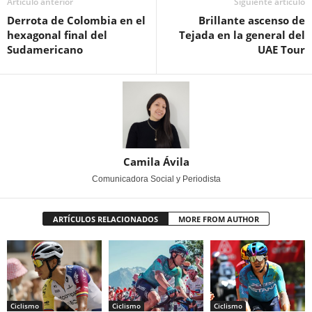
Artículo anterior
Siguiente artículo
Derrota de Colombia en el
Brillante ascenso de
hexagonal final del
Tejada en la general del
Sudamericano
UAE Tour
Camila Ávila
Comunicadora Social y Periodista
ARTÍCULOS RELACIONADOS
MORE FROM AUTHOR
Ciclismo
Ciclismo
Ciclismo