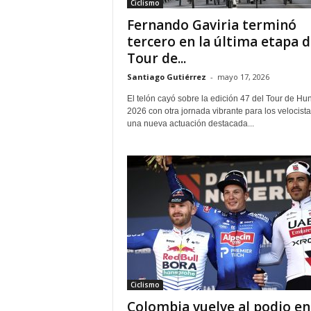
Ciclismo
Fernando Gaviria terminó
tercero en la última etapa d
Tour de...
Santiago Gutiérrez
-
mayo 17, 2026
El telón cayó sobre la edición 47 del Tour de Hu
2026 con otra jornada vibrante para los velocista
una nueva actuación destacada...
Ciclismo
Colombia vuelve al podio en