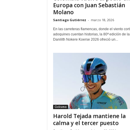
Europa con Juan Sebastián
Molano
Santiago Gutiérrez
-
marzo 18, 2026
En las carreteras flamencas, donde el viento cort
adoquines cuentan historias, la 80ª edición de la
Danilith Nokere Koerse 2026 ofreció un...
Ciclismo
Harold Tejada mantiene la
calma y el tercer puesto