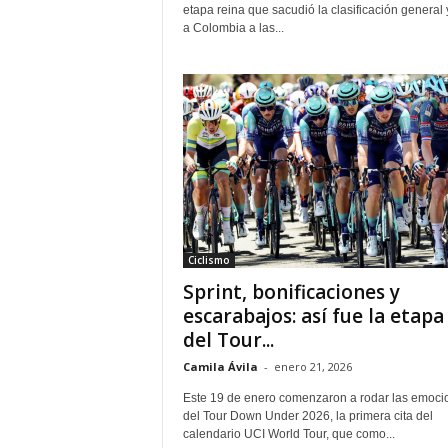
etapa reina que sacudió la clasificación general 
a Colombia a las...
Ciclismo
Sprint, bonificaciones y
escarabajos: así fue la etapa
del Tour...
Camila Ávila
-
enero 21, 2026
Este 19 de enero comenzaron a rodar las emoci
del Tour Down Under 2026, la primera cita del
calendario UCI World Tour, que como...