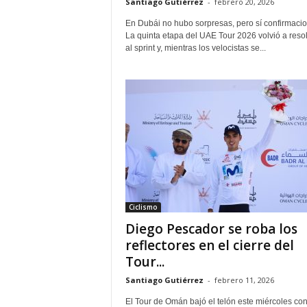
Santiago Gutiérrez
-
febrero 20, 2026
En Dubái no hubo sorpresas, pero sí confirmacio
La quinta etapa del UAE Tour 2026 volvió a reso
al sprint y, mientras los velocistas se...
Ciclismo
Diego Pescador se roba los
reflectores en el cierre del
Tour...
Santiago Gutiérrez
-
febrero 11, 2026
El Tour de Omán bajó el telón este miércoles co