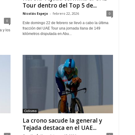
Tour dentro del Top 5 de...
Nicolás Espejo
-
febrero 22, 2026
0
0
Este domingo 22 de febrero se llevó a cabo la última
fracción del UAE Tour una jornada llana de 149
a y los
kilómetros disputada en Abu...
Ciclismo
La crono sacude la general y
Tejada destaca en el UAE...