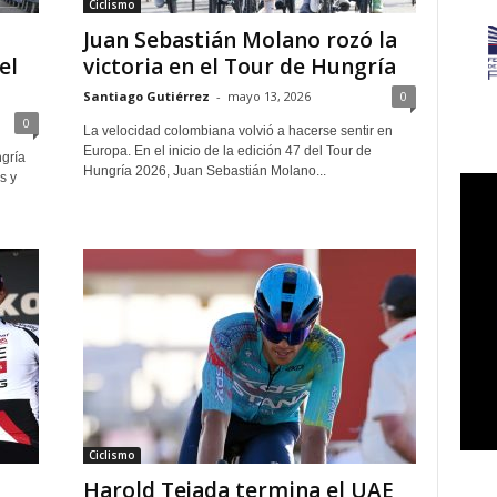
Ciclismo
Juan Sebastián Molano rozó la
el
victoria en el Tour de Hungría
Santiago Gutiérrez
-
mayo 13, 2026
0
0
La velocidad colombiana volvió a hacerse sentir en
Europa. En el inicio de la edición 47 del Tour de
ngría
Hungría 2026, Juan Sebastián Molano...
s y
Ciclismo
Harold Tejada termina el UAE