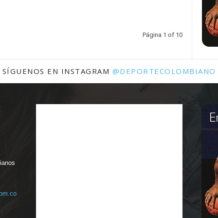
Página 1 of 10
SÍGUENOS EN INSTAGRAM
@DEPORTECOLOMBIANO
bianos
com.co