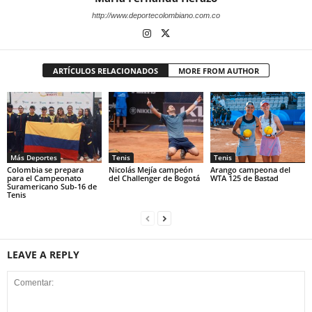
http://www.deportecolombiano.com.co
ARTÍCULOS RELACIONADOS
MORE FROM AUTHOR
Más Deportes
Tenis
Tenis
Colombia se prepara
Nicolás Mejía campeón
Arango campeona del
para el Campeonato
del Challenger de Bogotá
WTA 125 de Bastad
Suramericano Sub-16 de
Tenis
LEAVE A REPLY