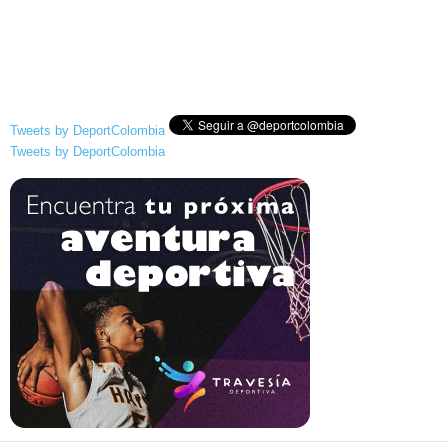
Tweets by DeportColombia
Tweets by DeportColombia