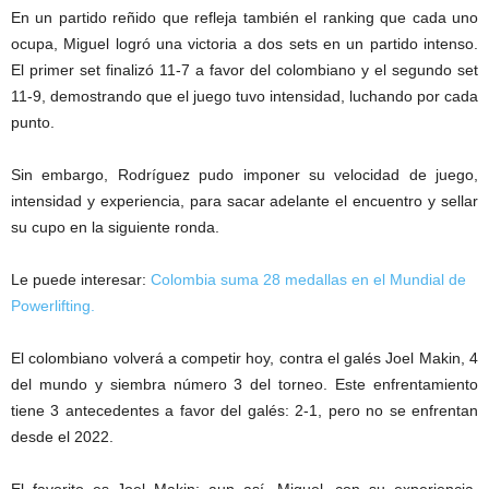
En un partido reñido que refleja también el ranking que cada uno
ocupa, Miguel logró una victoria a dos sets en un partido intenso.
El primer set finalizó 11-7 a favor del colombiano y el segundo set
11-9, demostrando que el juego tuvo intensidad, luchando por cada
punto.
Sin embargo, Rodríguez pudo imponer su velocidad de juego,
intensidad y experiencia, para sacar adelante el encuentro y sellar
su cupo en la siguiente ronda.
Le puede interesar:
Colombia suma 28 medallas en el Mundial de
Powerlifting.
El colombiano volverá a competir hoy, contra el galés Joel Makin, 4
del mundo y siembra número 3 del torneo. Este enfrentamiento
tiene 3 antecedentes a favor del galés: 2-1, pero no se enfrentan
desde el 2022.
El favorito es Joel Makin; aun así, Miguel, con su experiencia,