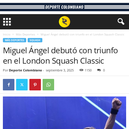
Inicio
Más Deportes
Miguel Ángel debutó con triunfo en el London Squash Classic
MÁS DEPORTES
SQUASH
Miguel Ángel debutó con triunfo
en el London Squash Classic
Por
Deporte Colombiano
-
septiembre 3, 2025
1150
0