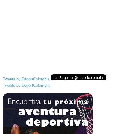
Tweets by DeportColombia
Tweets by DeportColombia