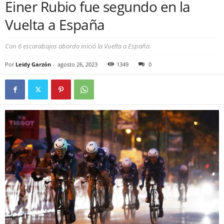
Einer Rubio fue segundo en la
Vuelta a España
Con 6 escarabajos abordo inició la Vuelta a España.
Por
Leidy Garzón
-
agosto 26, 2023
1349
0