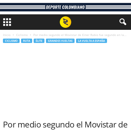
Inicio
Ciclismo
Por medio segundo el Movistar de Einer Rubio fue segundo en la...
CICLISMO
RUTA
ÉLITE
GRANDES VUELTAS
LA VUELTA A ESPAÑA
Por medio segundo el Movistar de