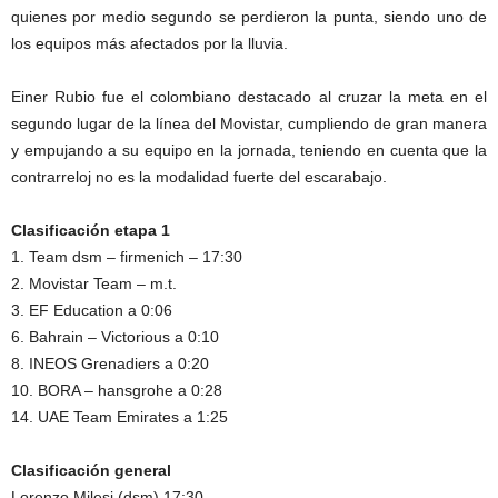
quienes por medio segundo se perdieron la punta, siendo uno de
los equipos más afectados por la lluvia.
Einer Rubio fue el colombiano destacado al cruzar la meta en el
segundo lugar de la línea del Movistar, cumpliendo de gran manera
y empujando a su equipo en la jornada, teniendo en cuenta que la
contrarreloj no es la modalidad fuerte del escarabajo.
Clasificación etapa 1
1. Team dsm – firmenich – 17:30
2. Movistar Team – m.t.
3. EF Education a 0:06
6. Bahrain – Victorious a 0:10
8. INEOS Grenadiers a 0:20
10. BORA – hansgrohe a 0:28
14. UAE Team Emirates a 1:25
Clasificación general
Lorenzo Milesi (dsm) 17:30