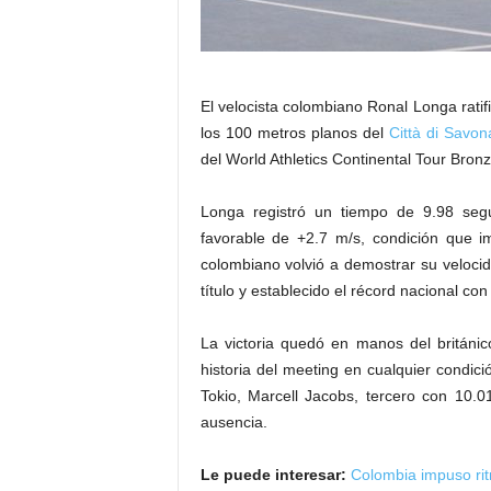
El velocista colombiano
Ronal Longa
ratif
los 100 metros planos del
Città di Savon
del World Athletics Continental Tour Bronz
Longa registró un tiempo de 9.98 segu
favorable de +2.7 m/s, condición que im
colombiano volvió a demostrar su veloci
título y establecido el récord nacional con
La victoria quedó en manos del británi
historia del meeting en cualquier condic
Tokio,
Marcell Jacobs
, tercero con 10.
ausencia.
Le puede interesar:
Colombia impuso rit