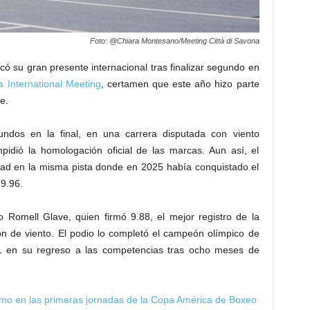
Foto: @Chiara Montesano/Meeting Città di Savona
icó su gran presente internacional tras finalizar segundo en
a International Meeting
, certamen que este año hizo parte
e.
ndos en la final, en una carrera disputada con viento
pidió la homologación oficial de las marcas. Aun así, el
dad en la misma pista donde en 2025 había conquistado el
 9.96.
co
Romell Glave
, quien firmó 9.88, el mejor registro de la
ión de viento. El podio lo completó el campeón olímpico de
01 en su regreso a las competencias tras ocho meses de
mo en las primeras jornadas de la Copa América de Boxeo