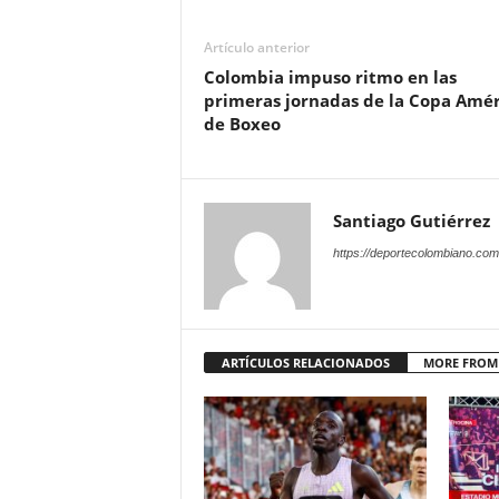
Artículo anterior
Colombia impuso ritmo en las
primeras jornadas de la Copa Amér
de Boxeo
Santiago Gutiérrez
https://deportecolombiano.com
ARTÍCULOS RELACIONADOS
MORE FROM