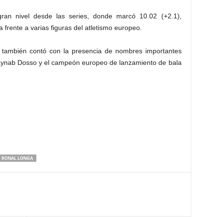
ran nivel desde las series, donde marcó 10.02 (+2.1),
 frente a varias figuras del atletismo europeo.
 también contó con la presencia de nombres importantes
ynab Dosso
y el campeón europeo de lanzamiento de bala
RONAL LONGA