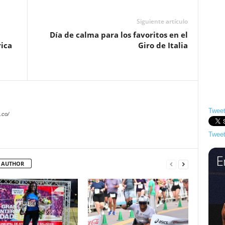
Siguiente artículo
Día de calma para los favoritos en el
ica
Giro de Italia
Tweet
.co/
Tweet
 AUTHOR