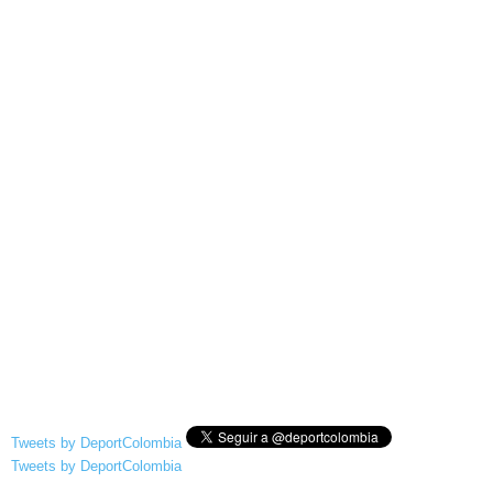
Tweets by DeportColombia
Tweets by DeportColombia