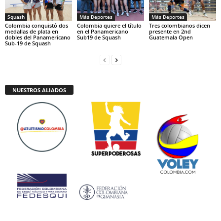
Squash
Más Deportes
Más Deportes
Colombia conquistó dos
Colombia quiere el título
Tres colombianos dicen
medallas de plata en
en el Panamericano
presente en 2nd
dobles del Panamericano
Sub19 de Squash
Guatemala Open
Sub-19 de Squash
NUESTROS ALIADOS