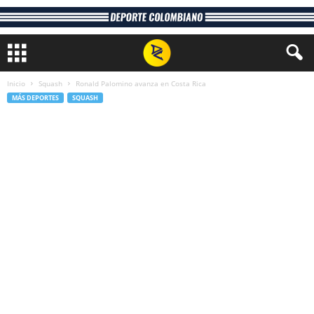
Inicio
Squash
Ronald Palomino avanza en Costa Rica
MÁS DEPORTES
SQUASH