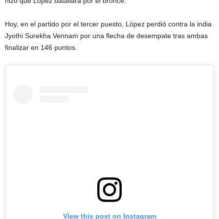
hizo que López batallara por el bronce.
Hoy, en el partido por el tercer puesto, López perdió contra la india
Jyothi Surekha Vennam por una flecha de desempate tras ambas
finalizar en 146 puntos.
View this post on Instagram