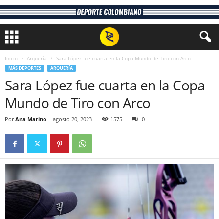
Inicio
Arquería
Sara López fue cuarta en la Copa Mundo de Tiro con Arco
MÁS DEPORTES
ARQUERÍA
Sara López fue cuarta en la Copa
Mundo de Tiro con Arco
Por
Ana Marino
-
agosto 20, 2023
1575
0