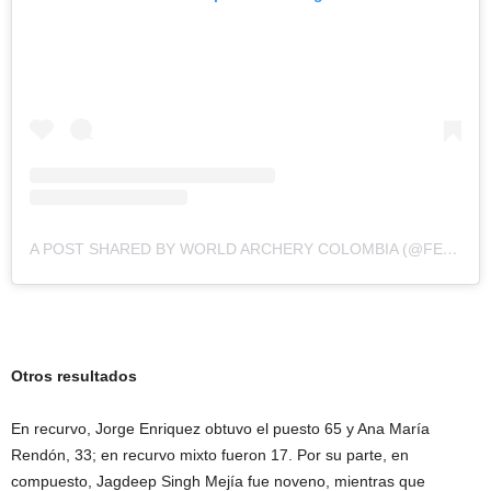
A POST SHARED BY WORLD ARCHERY COLOMBIA (@FEDEARCOCOL)
Otros resultados
En recurvo, Jorge Enriquez obtuvo el puesto 65 y Ana María
Rendón, 33; en recurvo mixto fueron 17. Por su parte, en
compuesto, Jagdeep Singh Mejía fue noveno, mientras que