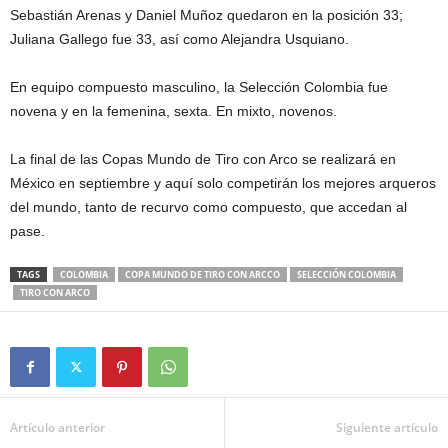
Sebastián Arenas y Daniel Muñoz quedaron en la posición 33;
Juliana Gallego fue 33, así como Alejandra Usquiano.
En equipo compuesto masculino, la Selección Colombia fue
novena y en la femenina, sexta. En mixto, novenos.
La final de las Copas Mundo de Tiro con Arco se realizará en
México en septiembre y aquí solo competirán los mejores arqueros
del mundo, tanto de recurvo como compuesto, que accedan al
pase.
TAGS
COLOMBIA
COPA MUNDO DE TIRO CON ARCCO
SELECCIÓN COLOMBIA
TIRO CON ARCO
Artículo anterior
Siguiente artículo