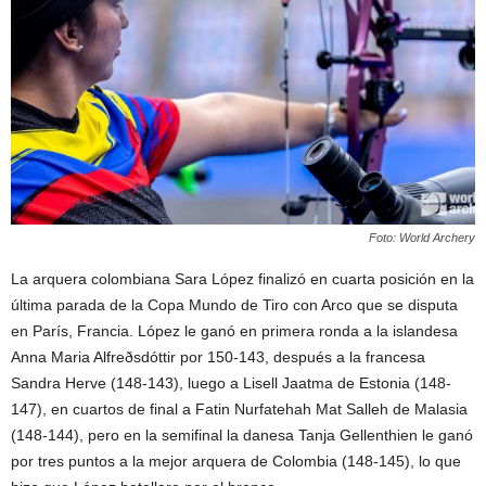
Foto: World Archery
La arquera colombiana Sara López finalizó en cuarta posición en la
última parada de la Copa Mundo de Tiro con Arco que se disputa
en París, Francia. López le ganó en primera ronda a la islandesa
Anna Maria Alfreðsdóttir por 150-143, después a la francesa
Sandra Herve (148-143), luego a Lisell Jaatma de Estonia (148-
147), en cuartos de final a Fatin Nurfatehah Mat Salleh de Malasia
(148-144), pero en la semifinal la danesa Tanja Gellenthien le ganó
por tres puntos a la mejor arquera de Colombia (148-145), lo que