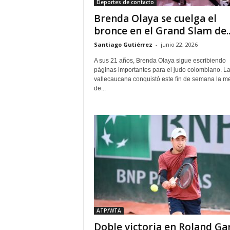
Deportes de contacto
Brenda Olaya se cuelga el
bronce en el Grand Slam de..
Santiago Gutiérrez
-
junio 22, 2026
A sus 21 años, Brenda Olaya sigue escribiendo
páginas importantes para el judo colombiano. L
vallecaucana conquistó este fin de semana la m
de...
ATP/WTA
Doble victoria en Roland Ga