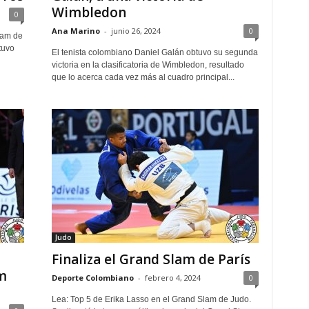
Wimbledon
0
Ana Marino
-
junio 26, 2024
0
lam de
tuvo
El tenista colombiano Daniel Galán obtuvo su segunda
victoria en la clasificatoria de Wimbledon, resultado
que lo acerca cada vez más al cuadro principal...
Judo
Finaliza el Grand Slam de París
m
Deporte Colombiano
-
febrero 4, 2024
0
Lea: Top 5 de Erika Lasso en el Grand Slam de Judo.