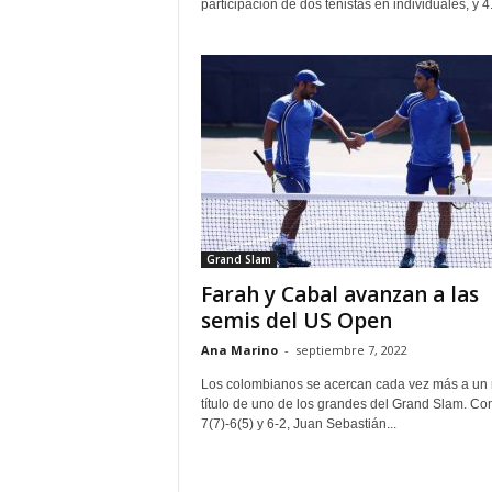
participación de dos tenistas en individuales, y 4.
Grand Slam
Farah y Cabal avanzan a las
semis del US Open
Ana Marino
-
septiembre 7, 2022
Los colombianos se acercan cada vez más a un
título de uno de los grandes del Grand Slam. Co
7(7)-6(5) y 6-2, Juan Sebastián...