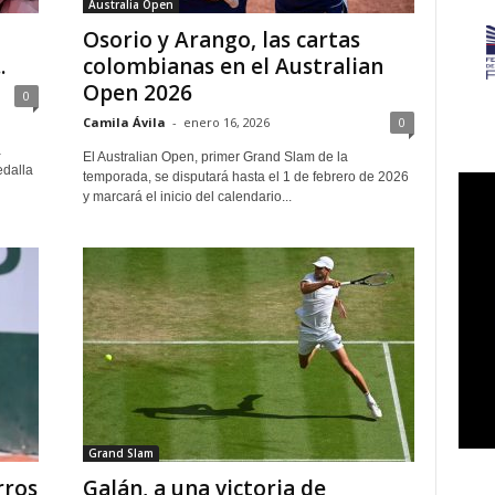
Australia Open
Osorio y Arango, las cartas
.
colombianas en el Australian
Open 2026
0
Camila Ávila
-
enero 16, 2026
0
a
El Australian Open, primer Grand Slam de la
edalla
temporada, se disputará hasta el 1 de febrero de 2026
y marcará el inicio del calendario...
Grand Slam
rros
Galán, a una victoria de