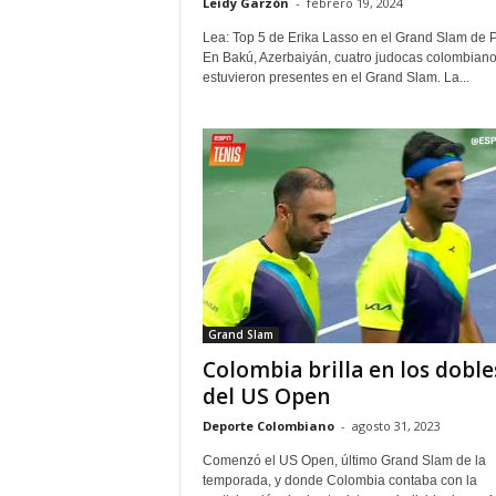
Leidy Garzón
-
febrero 19, 2024
Lea: Top 5 de Erika Lasso en el Grand Slam de P
En Bakú, Azerbaiyán, cuatro judocas colombian
estuvieron presentes en el Grand Slam. La...
Grand Slam
Colombia brilla en los doble
del US Open
Deporte Colombiano
-
agosto 31, 2023
Comenzó el US Open, último Grand Slam de la
temporada, y donde Colombia contaba con la