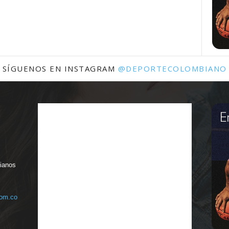
SÍGUENOS EN INSTAGRAM
@DEPORTECOLOMBIANO
bianos
com.co