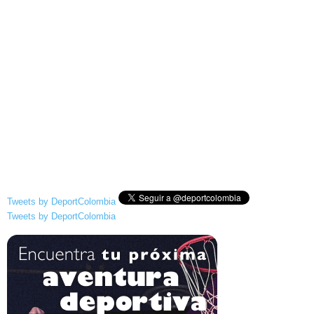
Tweets by DeportColombia
Tweets by DeportColombia