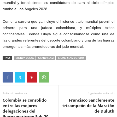
mundial y fortaleciendo su candidatura de cara al ciclo olímpico
rumbo a Los Ángeles 2028.
Con una carrera que ya incluye el histórico título mundial juvenil, el
primero para una judoca colombiana, y múltiples éxitos
continentales, Brenda Olaya sigue consolidándose como una de
las grandes referentes del deporte colombiano y una de las figuras
emergentes más prometedoras del judo mundial.
TAGS
BRENDA OLAYA
GRAND SLAM
GRAND SLAM DE JUDO
Artículo anterior
Siguiente artículo
Colombia se consolidó
Francisco Sanclemente
entre las mejores
tricampeón de la Maratón
delegaciones del
de Duluth
Iberoamericano Sub-20