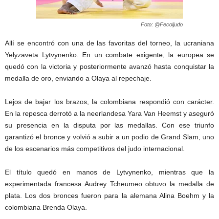
Foto: @Fecoljudo
Allí se encontró con una de las favoritas del torneo, la ucraniana
Yelyzaveta Lytvynenko. En un combate exigente, la europea se
quedó con la victoria y posteriormente avanzó hasta conquistar la
medalla de oro, enviando a Olaya al repechaje.
Lejos de bajar los brazos, la colombiana respondió con carácter.
En la repesca derrotó a la neerlandesa Yara Van Heemst y aseguró
su presencia en la disputa por las medallas. Con ese triunfo
garantizó el bronce y volvió a subir a un podio de Grand Slam, uno
de los escenarios más competitivos del judo internacional.
El título quedó en manos de Lytvynenko, mientras que la
experimentada francesa Audrey Tcheumeo obtuvo la medalla de
plata. Los dos bronces fueron para la alemana Alina Boehm y la
colombiana Brenda Olaya.