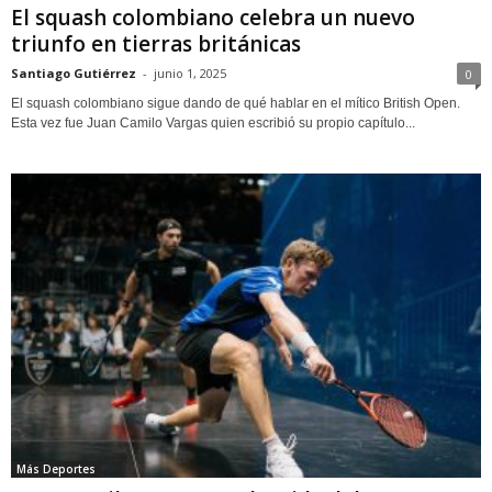
El squash colombiano celebra un nuevo
triunfo en tierras británicas
Santiago Gutiérrez
-
junio 1, 2025
0
El squash colombiano sigue dando de qué hablar en el mítico British Open.
Esta vez fue Juan Camilo Vargas quien escribió su propio capítulo...
Más Deportes