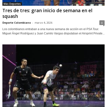
Más Deportes
Tres de tres: gran inicio de semana en el
squash
Deporte Colombiano
-
marzo 4, 2026
0
Los colombianos entraban a una nueva semana de acción en el PSA Tour.
Miguel Ángel Rodríguez y Juan Camilo Vargas disputaban el Airsprint Private...