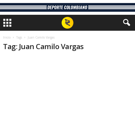
Inicio
Tags
Juan Camilo Vargas
Tag: Juan Camilo Vargas