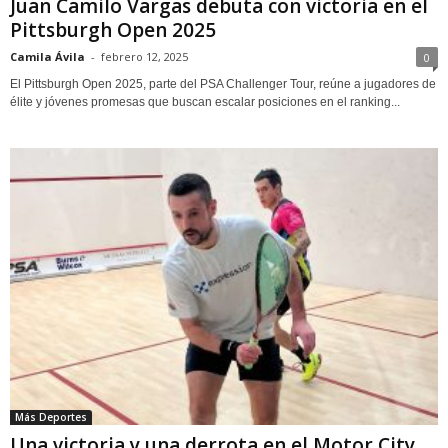
Juan Camilo Vargas debuta con victoria en el
Pittsburgh Open 2025
Camila Ávila
-
febrero 12, 2025
0
El Pittsburgh Open 2025, parte del PSA Challenger Tour, reúne a jugadores de
élite y jóvenes promesas que buscan escalar posiciones en el ranking...
Más Deportes
Una victoria y una derrota en el Motor City