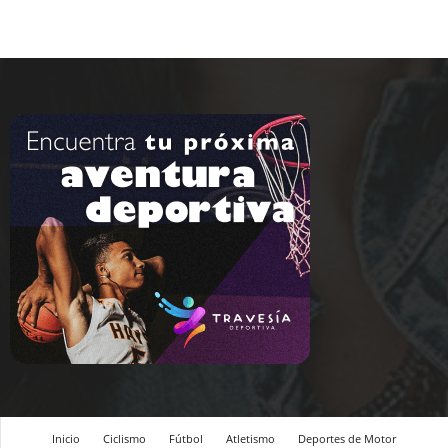
Inicio
Ciclismo
Fútbol
Atletismo
Deportes de Motor