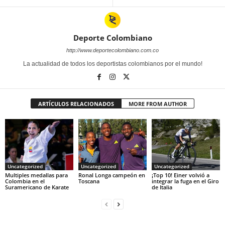
Deporte Colombiano
http://www.deportecolombiano.com.co
La actualidad de todos los deportistas colombianos por el mundo!
ARTÍCULOS RELACIONADOS
MORE FROM AUTHOR
Uncategorized
Uncategorized
Uncategorized
Multiples medallas para
Ronal Longa campeón en
¡Top 10! Einer volvió a
Colombia en el
Toscana
integrar la fuga en el Giro
Suramericano de Karate
de Italia