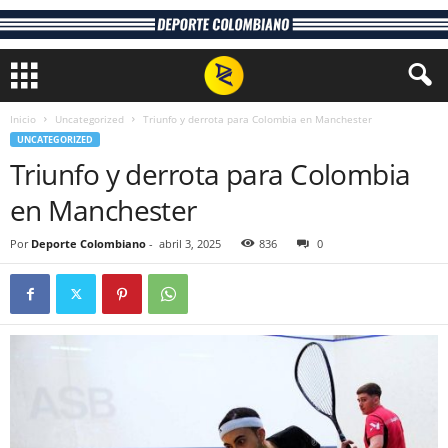
Inicio
Uncategorized
Triunfo y derrota para Colombia en Manchester
UNCATEGORIZED
Triunfo y derrota para Colombia
en Manchester
Por
Deporte Colombiano
-
abril 3, 2025
836
0