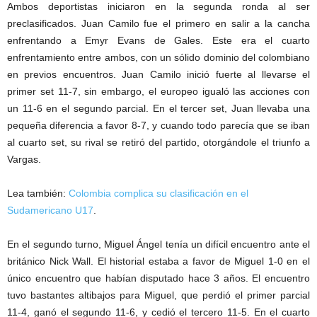
Ambos deportistas iniciaron en la segunda ronda al ser
preclasificados. Juan Camilo fue el primero en salir a la cancha
enfrentando a Emyr Evans de Gales. Este era el cuarto
enfrentamiento entre ambos, con un sólido dominio del colombiano
en previos encuentros. Juan Camilo inició fuerte al llevarse el
primer set 11-7, sin embargo, el europeo igualó las acciones con
un 11-6 en el segundo parcial. En el tercer set, Juan llevaba una
pequeña diferencia a favor 8-7, y cuando todo parecía que se iban
al cuarto set, su rival se retiró del partido, otorgándole el triunfo a
Vargas.
Lea también:
Colombia complica su clasificación en el
Sudamericano U17
.
En el segundo turno, Miguel Ángel tenía un difícil encuentro ante el
británico Nick Wall. El historial estaba a favor de Miguel 1-0 en el
único encuentro que habían disputado hace 3 años. El encuentro
tuvo bastantes altibajos para Miguel, que perdió el primer parcial
11-4, ganó el segundo 11-6, y cedió el tercero 11-5. En el cuarto